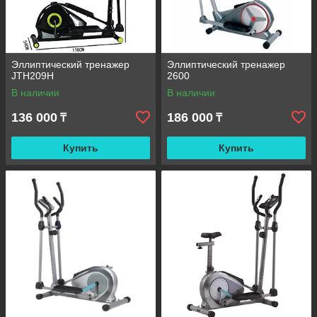
Эллиптический тренажер
Эллиптический тренажер
JTH209H
2600
В наличии
В наличии
136 000
186 000
₸
₸
Купить
Купить