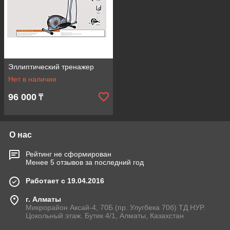
Эллиптический тренажер
Нет в наличии
96 000
₸
О нас
Рейтинг не сформирован
Менее 5 отзывов за последний год
Работает с 19.04.2016
г. Алматы
Микрорайон Аксай-4, 70Б (пр. Улугбека 70б) ТД НУР.
Цокольный этаж. Бутик 4/1, Алматы, Казахстан