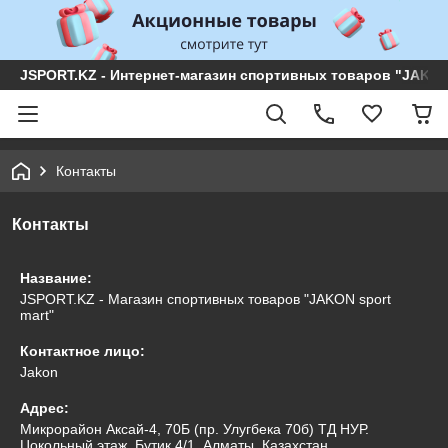
JSPORT.KZ - Интернет-магазин спортивных товаров "JAKON 
Контакты
Контакты
Название:
JSPORT.KZ - Магазин спортивных товаров "JAKON sport
mart"
Контактное лицо:
Jakon
Адрес:
Микрорайон Аксай-4, 70Б (пр. Улугбека 70б) ТД НУР.
Цокольный этаж. Бутик 4/1, Алматы, Казахстан