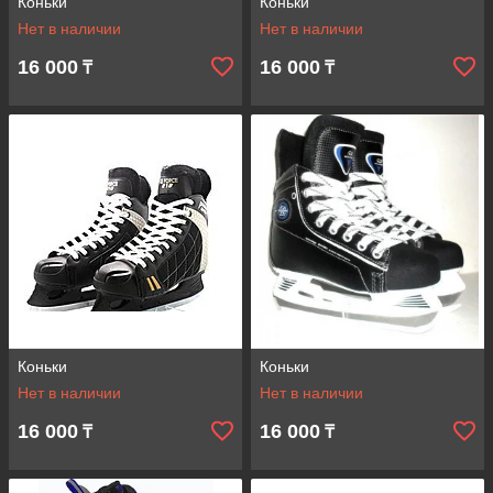
Коньки
Коньки
Нет в наличии
Нет в наличии
16 000
16 000
₸
₸
Коньки
Коньки
Нет в наличии
Нет в наличии
16 000
16 000
₸
₸