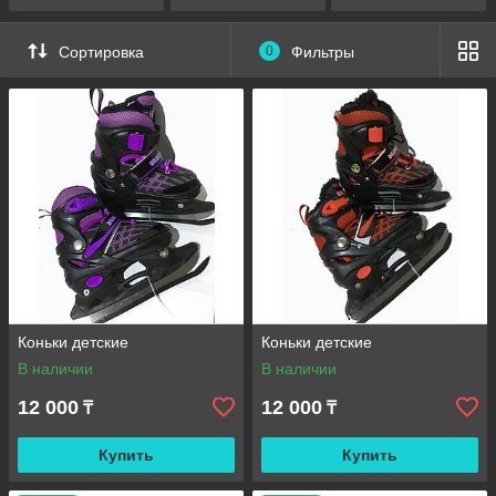
Сортировка
0
Фильтры
Коньки детские
Коньки детские
В наличии
В наличии
12 000
12 000
₸
₸
Купить
Купить