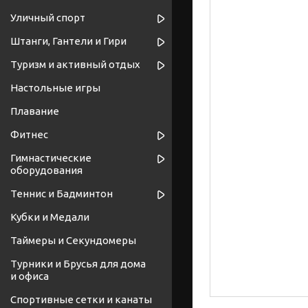
Уличный спорт
Штанги, Гантели и Гири
Туризм и активный отдых
Настольные игры
Плавание
Фитнес
Гимнастические
оборудования
Теннис и Бадминтон
Кубки и Медали
Таймеры и Секундомеры
Турники и Брусья для дома
и офиса
Спортивные cетки и канаты