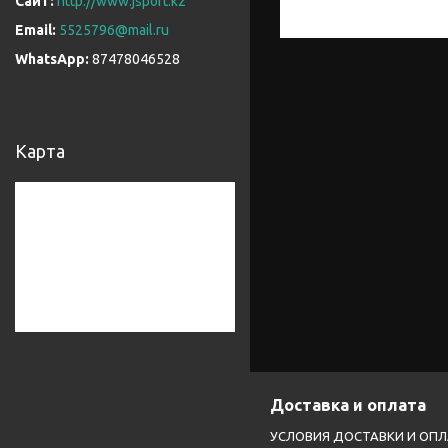
http://www.jsport.kz
5525796@mail.ru
87478046528
Карта
Доставка и оплата
УСЛОВИЯ ДОСТАВКИ И ОП