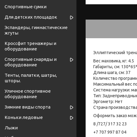
Спортивные сумки
Для детских площадок
Эспандеры, гимнастические
жгуты
Кроссфит тренажеры и
оборудование
Эллиптический трен
Спортивные снаряды и
Вес маховика, кг: 4.5
оборудование
Габариты, см: 130*65
Длина шага, см: 37
Тенты, палатки, шатры,
Количество программ
шторы.
Максимальный вес по
Система нагрузки: ма
Уличное спортивное
Тип: Заднеприводны
оборудование
Эргометр: Нет
Зимние виды спорта
Страна производства
Оформить заказ мож
Коньки ледовые
8 /727/ 317 32 23
Лыжи
+7 707 997 87 04