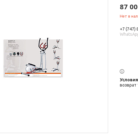
87 00
Нет в на
+7 (747)
WhatsAp
возврат 