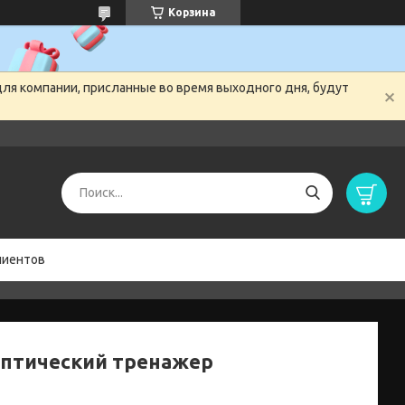
Корзина
для компании, присланные во время выходного дня, будут
лиентов
птический тренажер