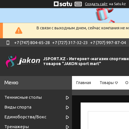
Создать сайт
на Satu.kz
В связи с выходным днем, сейчас компания не 
+7 (747) 804-65-28
+7 (727) 317-32-23
+7 (707) 997-87-04
JSPORT.KZ - Интернет-магазин спортив
товаров "JAKON sport mart"
Главная
Товары
О
Теннисные столы
Виды спорта
Единоборства/Бокс
Тренажеры