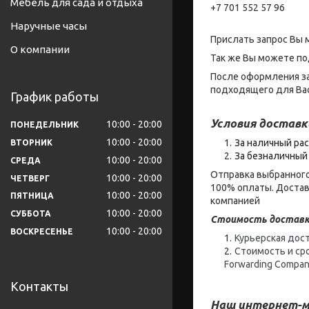
Мебель для сада и отдыха
+7 701 552 57 96
Наручные часы
Прислать запрос Вы 
О компании
Так же Вы можете по
После оформления за
подходящего для Вас
График работы
Условия доставк
10:00
20:00
ПОНЕДЕЛЬНИК
10:00
20:00
За наличный рас
ВТОРНИК
За безналичный 
10:00
20:00
СРЕДА
Отправка выбранного
10:00
20:00
ЧЕТВЕРГ
100% оплаты. Достав
10:00
20:00
ПЯТНИЦА
компанией
10:00
20:00
СУББОТА
Стоимость доставк
10:00
20:00
ВОСКРЕСЕНЬЕ
Курьерская дост
Стоимость и ср
Forwarding Compan
Контакты
Наш интернет-м