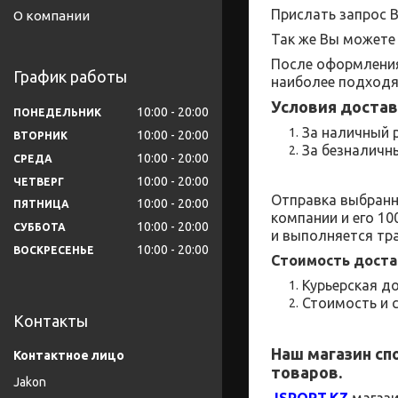
Прислать запрос 
О компании
Так же Вы можете 
После оформления
График работы
наиболее подходя
Условия достав
10:00
20:00
ПОНЕДЕЛЬНИК
За наличный р
10:00
20:00
ВТОРНИК
За безналичны
10:00
20:00
СРЕДА
10:00
20:00
ЧЕТВЕРГ
Отправка выбранн
10:00
20:00
ПЯТНИЦА
компании и его 1
10:00
20:00
СУББОТА
и выполняется тр
10:00
20:00
ВОСКРЕСЕНЬЕ
Стоимость доста
Курьерская до
Стоимость и 
Контакты
Наш магазин
сп
товаров.
Jakon
JSPORT
.
KZ
магаз