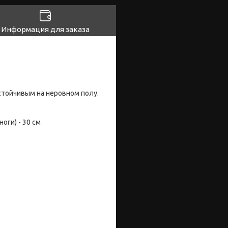
Информация для заказа
стойчивым на неровном полу.
оги) - 30 см