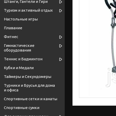
Штанги, Гантели и Гири
Туризм и активный отдых
Настольные игры
Плавание
Фитнес
Гимнастические
оборудования
Теннис и Бадминтон
Кубки и Медали
Таймеры и Секундомеры
Турники и Брусья для дома
и офиса
Спортивные cетки и канаты
Спортивные сумки