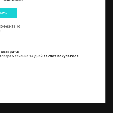
пить
 804-65-28
p
товара в течение 14 дней
за счет покупателя