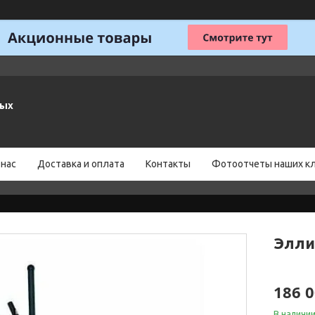
ных
 нас
Доставка и оплата
Контакты
Фотоотчеты наших к
Элли
186 0
В наличи