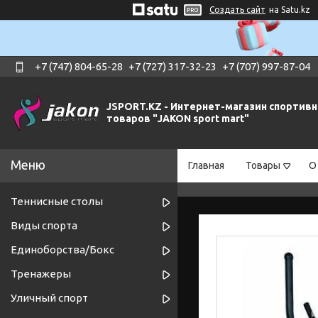
Создать сайт
на Satu.kz
+7 (747) 804-65-28
+7 (727) 317-32-23
+7 (707) 997-87-04
JSPORT.KZ - Интернет-магазин спортив
товаров "JAKON sport mart"
Главная
Товары
О
Теннисные столы
Виды спорта
Единоборства/Бокс
Тренажеры
Уличный спорт