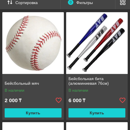
Сортировка
0
Фильтры
Бейсбольная бита
Бейсбольный мяч
(алюминиевая 76см)
В наличии
В наличии
2 000
6 000
₸
₸
Купить
Купить