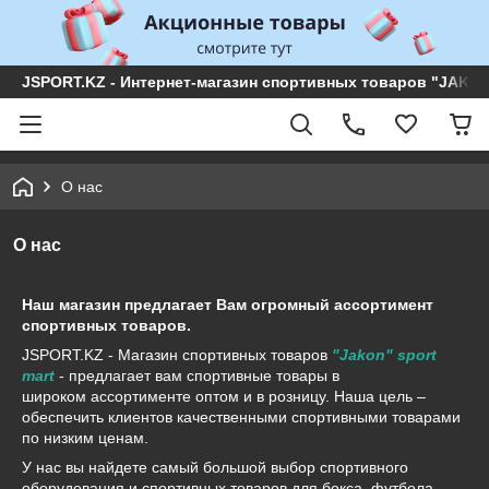
JSPORT.KZ - Интернет-магазин спортивных товаров "JAKON 
О нас
О нас
Наш магазин предлагает Вам огромный ассортимент
спортивных товаров.
JSPORT.KZ - Магазин спортивных товаров
"Jakon" sport
mart
- предлагает вам спортивные товары в
широком ассортименте оптом и в розницу. Наша цель –
обеспечить клиентов качественными спортивными товарами
по низким ценам.
У нас вы найдете самый большой выбор спортивного
оборудования и спортивных товаров для бокса, футбола,