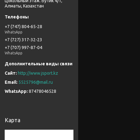
Цокольный этаж. Бутик 4/1,
Алматы, Казахстан
+7 (747) 804-65-28
WhatsApp
+7 (727) 317-32-23
+7 (707) 997-87-04
WhatsApp
http://www.jsport.kz
5525796@mail.ru
87478046528
Карта