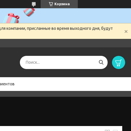
Корзина
для компании, присланные во время выходного дня, будут
лиентов