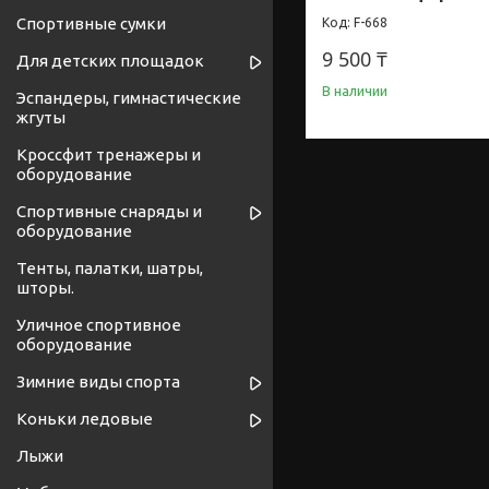
Спортивные сумки
F-668
9 500 ₸
Для детских площадок
В наличии
Эспандеры, гимнастические
жгуты
Кроссфит тренажеры и
оборудование
Спортивные снаряды и
оборудование
Тенты, палатки, шатры,
шторы.
Уличное спортивное
оборудование
Зимние виды спорта
Коньки ледовые
Лыжи