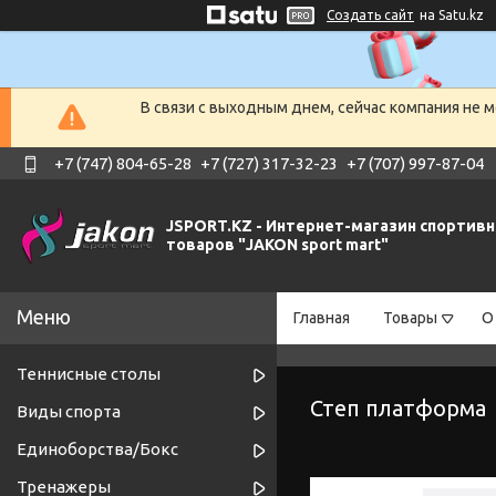
Создать сайт
на Satu.kz
В связи с выходным днем, сейчас компания не 
+7 (747) 804-65-28
+7 (727) 317-32-23
+7 (707) 997-87-04
JSPORT.KZ - Интернет-магазин спортив
товаров "JAKON sport mart"
Главная
Товары
О
Теннисные столы
Степ платформа
Виды спорта
Единоборства/Бокс
Тренажеры