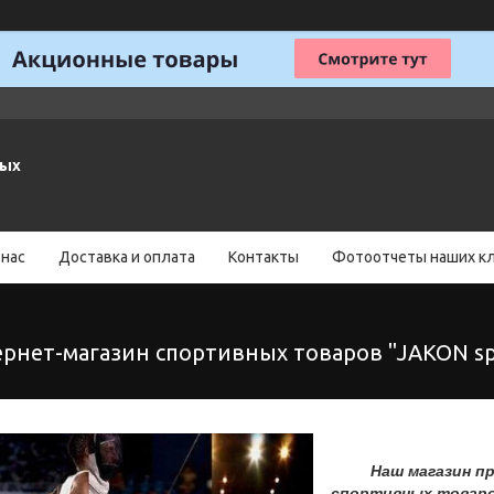
ных
 нас
Доставка и оплата
Контакты
Фотоотчеты наших к
ернет-магазин спортивных товаров "JAKON sp
Наш магазин пред
спортивных товаро