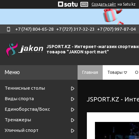
Создать сайт
на Satu.kz
+7 (747) 804-65-28
+7 (727) 317-32-23
+7 (707) 997-87-04
JSPORT.KZ - Интернет-магазин спортив
товаров "JAKON sport mart"
Главная
Товары
О
Теннисные столы
JSPORT.KZ - Инт
Виды спорта
Единоборства/Бокс
Тренажеры
Уличный спорт