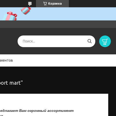
Корзина
лиентов
ort mart"
лагает Вам огромный ассортимент
в.