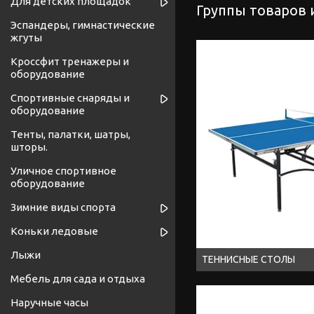
Для детских площадок
Группы товаров и
Эспандеры, гимнастические
жгуты
Кроссфит тренажеры и
оборудование
Спортивные снаряды и
оборудование
Тенты, палатки, шатры,
шторы.
Уличное спортивное
оборудование
Зимние виды спорта
Коньки ледовые
Лыжи
ТЕННИСНЫЕ СТОЛЫ
Мебель для сада и отдыха
Наручные часы