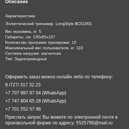
Описание
Характеристики
Эллиптический тренажер LongStyle BC51001
Вес маховика, кг: 5
Габариты, см: 130х65х157
Количество программ тренировки: 10
Максимальный вес пользователя, кг: 110
Система нагрузки: магнитная
Тип: Заднеприводные
Оформить заказ можно онлайн либо по телефону:
8 /727/
317
32
23
+7 707 997 87 04 (
WhatsApp
)
+7 747 804 65 28
(
WhatsApp
)
+7 701 552 57 96
Прислать запрос Вы можете по электронной почте в
произвольной форме по адресу:
5525796@
mail
.
ru