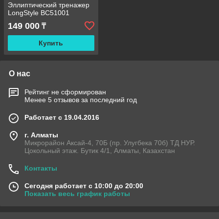
Эллиптический тренажер
LongStyle BC51001
149 000
₸
Купить
О нас
Рейтинг не сформирован
Менее 5 отзывов за последний год
Работает с 19.04.2016
г. Алматы
Микрорайон Аксай-4, 70Б (пр. Улугбека 70б) ТД НУР.
Цокольный этаж. Бутик 4/1, Алматы, Казахстан
Контакты
Сегодня работает с 10:00 до 20:00
Показать весь график работы