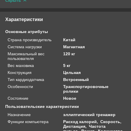
Скрыть
Характеристики
Основные атрибуты
Страна производитель
Китай
Система нагрузки
Магнитная
Максимальный вес
120 кг
пользователя
Вес маховика
5 кг
Конструкция
Цельная
Тип кардиодатчика
Встроенный
Особенности
Транспортировочные
ролики
Состояние
Новое
Пользовательские характеристики
Назначение
эллиптический тренажер
Функции компьютера
Расход калорий, Скорость,
Дистанция, Частота
пульса, Время, Количество