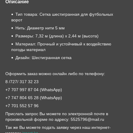
Описание
Тип товара: Сетка шестигранная для футбольных
ворот
Нить: Диаметр нити 5 мм
Размеры: 7,32 м (длина) х 2,44 м (высота)
Материал: Прочный и устойчивый к воздействию
погоды материал
Дизайн: Шестигранная сетка
Оформить заказ можно онлайн либо по телефону:
8 /727/ 317 32 23
+7 707 997 87 04 (WhatsApp)
+7 747 804 65 28 (WhatsApp)
+7 701 552 57 96
Прислать запрос Вы можете по электронной почте в
произвольной форме по адресу: 5525796@mail.ru
Так же Вы можете подать заявку через наш интернет-
магазин
jsport.kz