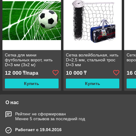
Сетка для мини
Сетка волейбольная, нить
Сетк
футбольных ворот, нить
D=2,5 мм, стальной трос
воро
D=3 мм (3х2 м)
D=3 мм
12 000
10 000
16 
₸/пара
₸
Купить
Купить
О нас
Рейтинг не сформирован
Менее 5 отзывов за последний год
Работает с 19.04.2016