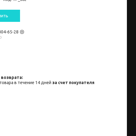
пить
 804-65-28
p
товара в течение 14 дней
за счет покупателя