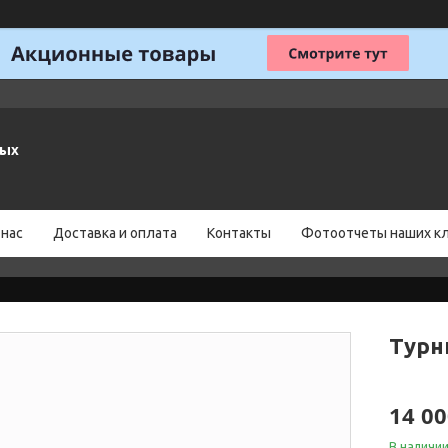
ных
 нас
Доставка и оплата
Контакты
Фотоотчеты наших к
Турн
14 00
В наличи