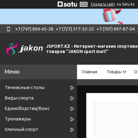
Создать сайт
на Satu.kz
+7 (747) 804-65-28
+7 (727) 317-32-23
+7 (707) 997-87-04
JSPORT.KZ - Интернет-магазин спортив
товаров "JAKON sport mart"
Главная
Товары
О
Теннисные столы
Виды спорта
Единоборства/Бокс
Тренажеры
Уличный спорт