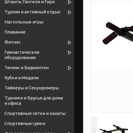
Штанги, Гантели и Гири
Туризм и активный отдых
Настольные игры
Плавание
Фитнес
Гимнастические
оборудования
Теннис и Бадминтон
Кубки и Медали
Таймеры и Секундомеры
Турники и Брусья для дома
и офиса
Спортивные cетки и канаты
Спортивные сумки