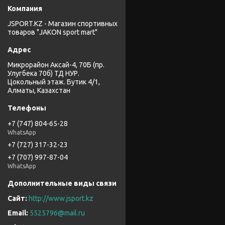
JSPORT.KZ - Магазин спортивных
товаров "JAKON sport mart"
Микрорайон Аксай-4, 70Б (пр.
Улугбека 70б) ТД НУР.
Цокольный этаж. Бутик 4/1,
Алматы, Казахстан
+7 (747) 804-65-28
WhatsApp
+7 (727) 317-32-23
+7 (707) 997-87-04
WhatsApp
http://www.jsport.kz
5525796@mail.ru