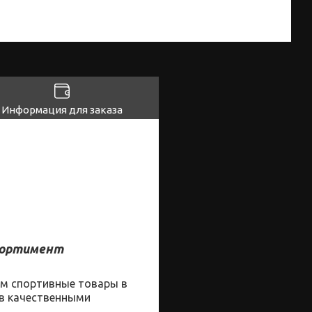
Информация для заказа
сортимент
ам
спортивные
товары
в
ов качественными