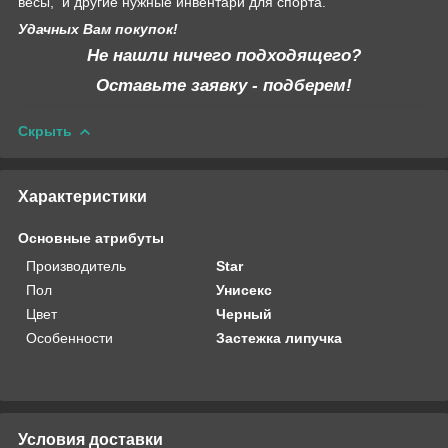
весы, и другие нужные инвентари для спорта.
Удачных Вам покупок!
Не нашли ничего подходящего?
Оставьте заявку - подберем!
Скрыть
Характеристики
Основные атрибуты
Производитель
Star
Пол
Унисекс
Цвет
Черный
Особенности
Застежка липучка
Условия доставки