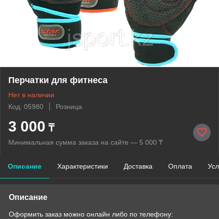
Перчатки для фитнеса
Нет в наличии
Код: 05980
Розница
3 000
₸
Минимальная сумма заказа на сайте — 5 000 ₸
Описание
Характеристики
Доставка
Оплата
Усл
Описание
Оформить заказ можно онлайн либо по телефону: