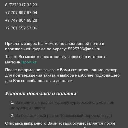
8 /727/ 317 32 23
+7 707 997 87 04
+7 747 804 65 28
+7 701 552 57 96
Прислать запрос Вы можете по электронной почте в
произвольной форме по адресу: 5525796@mail.ru
Так же Вы можете подать заявку через наш интернет-
магазин
jsport.kz
После оформления заказа с Вами свяжется наш менеджер
для подтверждения заказа и выбора наиболее подходящего
для Вас способа оплаты и доставки.
Условия доставки и оплаты:
За наличный расчет курьеру курьерской службы при
получении товара.
За безналичный расчет (банковский перевод и т.д.)
Отправка выбранного Вами товара осуществляется после