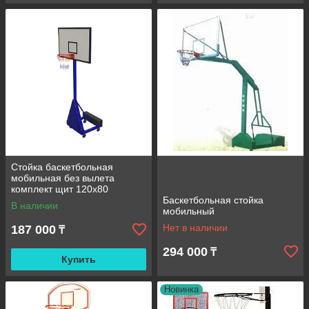
Стойка баскетбольная
мобильная без вылета
комплект щит 120х80
фанера
Баскетбольная стойка
В наличии
мобильный
Нет в наличии
187 000
₸
294 000
₸
Купить
Новинка