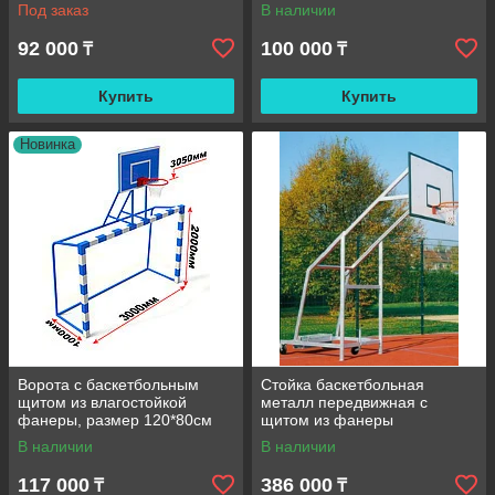
Под заказ
В наличии
92 000
100 000
₸
₸
Купить
Купить
Новинка
Ворота с баскетбольным
Стойка баскетбольная
щитом из влагостойкой
металл передвижная с
фанеры, размер 120*80см
щитом из фанеры
В наличии
В наличии
117 000
386 000
₸
₸