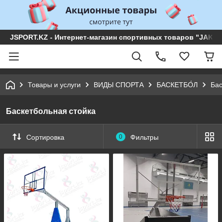
JSPORT.KZ - Интернет-магазин спортивных товаров "JAKON 
Товары и услуги
ВИДЫ СПОРТА
БАСКЕТБО́Л
Бас
Баскетбольная стойка
Сортировка
0
Фильтры