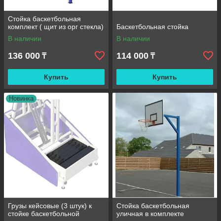
Стойка баскетбольная
комплект ( щит из орг стекла)
Баскетбольная стойка
В наличии
В наличии
136 000
114 000
₸
₸
Купить
Купить
Новинка
Грузы кейсовые (3 штук) к
Стойка баскетбольная
стойке баскетбольной
уличная в комплекте