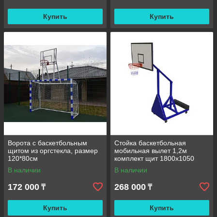
Купить
Купить
Ворота с баскетбольным
Стойка баскетбольная
щитом из оргстекла, размер
мобильная вылет 1,2м
120*80см
комплект щит 1800х1050
фанера
В наличии
В наличии
172 000
268 000
₸
₸
Купить
Купить