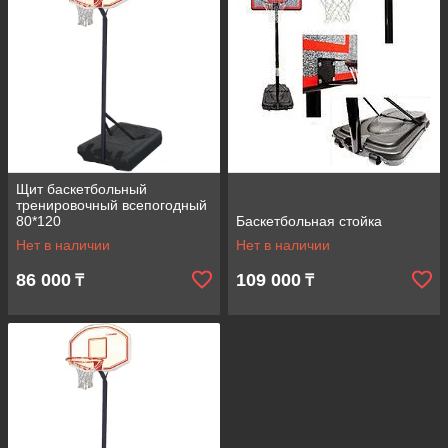
Щит баскетбольный
тренировочный всепогодный
80*120
Баскетбольная стойка
Нет в наличии
Нет в наличии
86 000
109 000
₸
₸