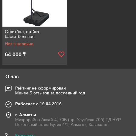
Стритбол, стойка
баскетбольная
Нет в наличии
64 000
₸
О нас
Рейтинг не сформирован
Менее 5 отзывов за последний год
Работает с 19.04.2016
г. Алматы
Микрорайон Аксай-4, 70Б (пр. Улугбека 70б) ТД НУР.
Цокольный этаж. Бутик 4/1, Алматы, Казахстан
Контакты