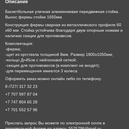
Описание
Баскетбольная уличная алюминиевая передвижная стойка.
Вынос фермы стойки 1650мм.
Конструкция фермы сварная из металлического профиля 60
х60 мм. Стойка устойчива благодаря двум опорным ножкам и
наличию секции для противовесов.
Комплектация:
-ферма;
-щит из оргстекла толщиной 8мм. Размер 1800х1050мм;
-кольцо Д=45см с нейлоновой сеткой;
-секция для противовесов (в комплект не входят);
-для перемещения имеются 3 колеса.
Оформить заказ можно онлайн либо по телефону:
8 /727/ 317 32 23
+7 707 997 87 04
+7 747 804 65 28
+7 701 552 57 96
Прислать запрос Вы можете по электронной почте в
произвольной форме по адресу: 5525796@mail.ru