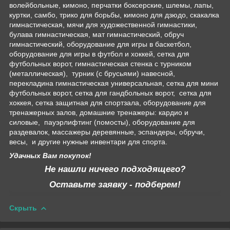
волейбольные, кимоно, перчатки боксерские, шлемы, лапы,
куртки, самбо, трико для борьбы, кимоно для дзюдо, скакалка
гимнастическая, мячи для художественной гимнастики,
булава гимнастическая, мат гимнастический, обруч
гимнастический, оборудование для игры в баскетбол,
оборудование для игры в футбол и хоккей, сетка для
футбольных ворот, гимнастическая стенка с турником
(металлическая), турник (с брусьями) навесной,
перекладина гимнастическая универсальная, сетка для мини
футбольных ворот, сетка для гандбольных ворот, сетка для
хоккея, сетка защитная для спортзала, оборудование для
тренажерных залов, домашние тренажеры: кардио и
силовые, пауэрлифтинг (помосты), оборудование для
раздевалок, массажеры деревянные, эспандеры, обручи,
весы, и другие нужные инвентари для спорта.
Удачных Вам покупок!
Не нашли ничего подходящего?
Оставьте заявку - подберем!
Скрыть