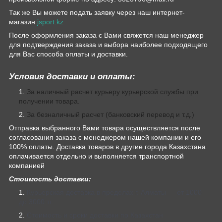
Так же Вы можете подать заявку через наш интернет-
магазин
jsport.kz
После оформления заказа с Вами свяжется наш менеджер
для подтверждения заказа и выбора наиболее подходящего
для Вас способа оплаты и доставки.
Условия доставки и оплаты:
За наличный расчет курьеру курьерской службы при
получении товара.
За безналичный расчет (банковский перевод и т.д.)
Отправка выбранного Вами товара осуществляется после
согласования заказа с менеджером нашей компании и его
100% оплаты. Доставка товаров в другие города Казахстана
оплачивается отдельно и выполняется транспортной
компанией
Стоимость доставки:
Курьерская доставка в пределах г. Алматы — от 1000
до 3000 тг.
Стоимость и сроки доставки по Казахстан