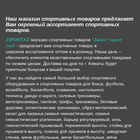
определяются курьерскими службами.
Наш магазин спортивных товаров предлагает
Вам огромный ассортимент спортивных
товаров.
JSPORT.KZ
магазин спортивных товаров
"Jakon" sport
mart
- предлагает вам спортивные товары в
широком ассортименте оптом и в розницу. Наша цель –
обеспечить клиентов качественными спортивными товарами
по низким ценам. Доставка на дом по г. Алматы будет
приятным бонусом к вашей покупке.
У нас вы найдете самый большой выбор спортивного
оборудования и спортивных товаров для бокса, футбола,
волейбола, баскетбола, плавание, настольного
тенниса, дзюдо и каратэ, силовые тренажеры,
велотренажеры, гантели, грифы, тренажеры, беговые
дорожки, эллиптические тренажеры, обруч металлический,
канат для лазанья,скамья гимнастическая, скамья
гимнастическая усиленная, барьер регулируемый, конь
гимнастический прыжковый, переменной высоты, стойка для
прыжков в высоту, планка для прыжков в высоту, шведская
стенка, мячи футбольные, мячи баскетбольные, мячи