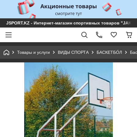
JSPORT.KZ - Интернет-магазин спортивных товаров "JAKON 
Товары и услуги
ВИДЫ СПОРТА
БАСКЕТБО́Л
Бас