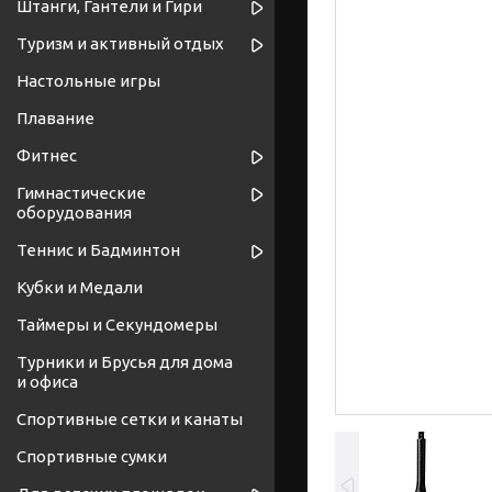
Штанги, Гантели и Гири
Туризм и активный отдых
Настольные игры
Плавание
Фитнес
Гимнастические
оборудования
Теннис и Бадминтон
Кубки и Медали
Таймеры и Секундомеры
Турники и Брусья для дома
и офиса
Спортивные cетки и канаты
Спортивные сумки