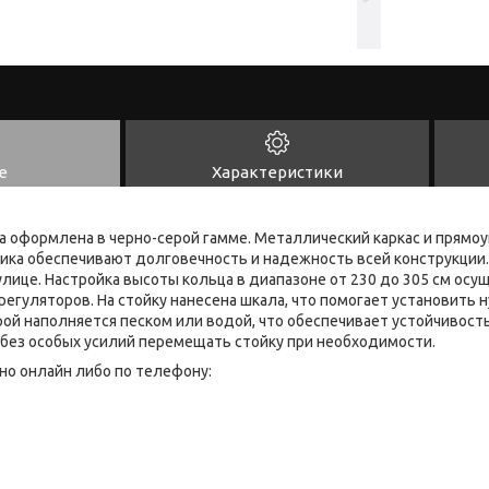
е
Характеристики
а оформлена в черно-серой гамме. Металлический каркас и прямо
ика обеспечивают долговечность и надежность всей конструкции
улице. Настройка высоты кольца в диапазоне от 230 до 305 см осу
егуляторов. На стойку нанесена шкала, что помогает установить 
ой наполняется песком или водой, что обеспечивает устойчивость 
без особых усилий перемещать стойку при необходимости.
но онлайн либо по телефону: