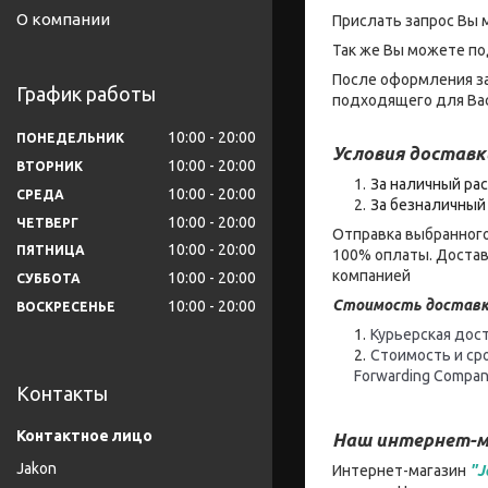
О компании
Прислать запрос Вы 
Так же Вы можете по
После оформления за
График работы
подходящего для Вас
10:00
20:00
ПОНЕДЕЛЬНИК
Условия доставк
10:00
20:00
ВТОРНИК
За наличный рас
10:00
20:00
СРЕДА
За безналичный 
10:00
20:00
ЧЕТВЕРГ
Отправка выбранного
10:00
20:00
ПЯТНИЦА
100% оплаты. Достав
компанией
10:00
20:00
СУББОТА
Стоимость доставк
10:00
20:00
ВОСКРЕСЕНЬЕ
Курьерская дост
Стоимость и ср
Forwarding Compan
Контакты
Наш интернет-м
Jakon
Интернет-магазин
"J