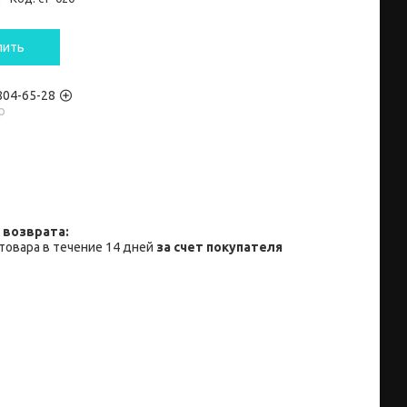
пить
 804-65-28
p
товара в течение 14 дней
за счет покупателя