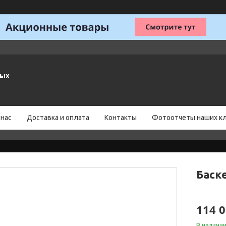
ных
 нас
Доставка и оплата
Контакты
Фотоотчеты наших к
Баск
114 0
В наличи