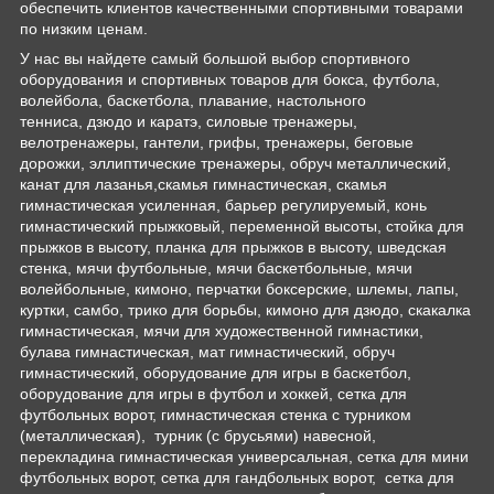
обеспечить клиентов качественными спортивными товарами
по низким ценам.
У нас вы найдете самый большой выбор спортивного
оборудования и спортивных товаров для бокса, футбола,
волейбола, баскетбола, плавание, настольного
тенниса, дзюдо и каратэ, силовые тренажеры,
велотренажеры, гантели, грифы, тренажеры, беговые
дорожки, эллиптические тренажеры, обруч металлический,
канат для лазанья,скамья гимнастическая, скамья
гимнастическая усиленная, барьер регулируемый, конь
гимнастический прыжковый, переменной высоты, стойка для
прыжков в высоту, планка для прыжков в высоту, шведская
стенка, мячи футбольные, мячи баскетбольные, мячи
волейбольные, кимоно, перчатки боксерские, шлемы, лапы,
куртки, самбо, трико для борьбы, кимоно для дзюдо, скакалка
гимнастическая, мячи для художественной гимнастики,
булава гимнастическая, мат гимнастический, обруч
гимнастический, оборудование для игры в баскетбол,
оборудование для игры в футбол и хоккей, сетка для
футбольных ворот, гимнастическая стенка с турником
(металлическая), турник (с брусьями) навесной,
перекладина гимнастическая универсальная, сетка для мини
футбольных ворот, сетка для гандбольных ворот, сетка для