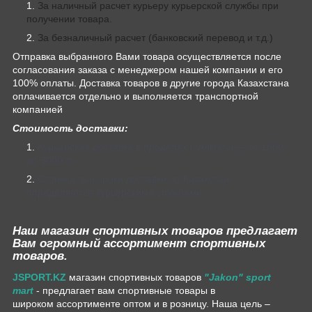
За наличный расчет курьеру курьерской службы при
получении товара.
За безналичный расчет (банковский перевод и т.д.)
Отправка выбранного Вами товара осуществляется после
согласования заказа с менеджером нашей компании и его
100% оплаты. Доставка товаров в другие города Казахстана
оплачивается отдельно и выполняется транспортной
компанией
Стоимость доставки:
Курьерская доставка в пределах г. Алматы — от 1000
до 3000 тг.
Стоимость и сроки доставки по Казахстан
определяются курьерскими службами.
Наш магазин спортивных товаров предлагает
Вам огромный ассортимент спортивных
товаров.
JSPORT.KZ
магазин спортивных товаров
"Jakon" sport
mart
- предлагает вам спортивные товары в
широком ассортименте оптом и в розницу. Наша цель –