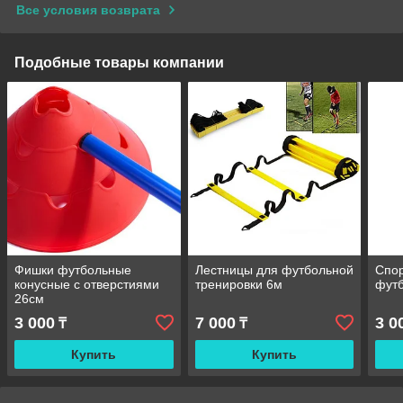
Все условия возврата
Подобные товары компании
Фишки футбольные
Лестницы для футбольной
Спор
конусные с отверстиями
тренировки 6м
футб
26см
3 000
7 000
3 0
₸
₸
Купить
Купить