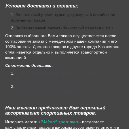
Условия доставки и оплаты:
За наличный расчет курьеру курьерской службы при
получении товара.
За безналичный расчет (банковский перевод и т.д.)
Отправка выбранного Вами товара осуществляется после
согласования заказа с менеджером нашей компании и его
100% оплаты. Доставка товаров в другие города Казахстана
оплачивается отдельно и выполняется транспортной
компанией
Стоимость доставки:
Курьерская доставка в пределах г. Алматы — от 1000
до 3000 тг.
Стоимость и сроки доставки по Казахстан
определяются курьерскими службами
Наш магазин предлагает Вам огромный
ассортимент спортивных товаров.
Интернет-магазин
"Jakon" sport mart
- предлагает
вам спортивные товары в широком ассортименте оптом и в