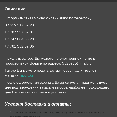
Описание
Оформить заказ можно онлайн либо по телефону:
8 /727/ 317 32 23
+7 707 997 87 04
+7 747 804 65 28
+7 701 552 57 96
Прислать запрос Вы можете по электронной почте в
произвольной форме по адресу: 5525796@mail.ru
Так же Вы можете подать заявку через наш интернет-
магазин
jsport.kz
После оформления заказа с Вами свяжется наш менеджер
для подтверждения заказа и выбора наиболее подходящего
для Вас способа оплаты и доставки.
Условия доставки и оплаты:
За наличный расчет курьеру курьерской службы при
получении товара.