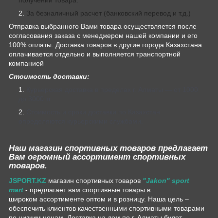
За безналичный расчет (банковский перевод и т.д.)
Отправка выбранного Вами товара осуществляется после
согласования заказа с менеджером нашей компании и его
100% оплаты. Доставка товаров в другие города Казахстана
оплачивается отдельно и выполняется транспортной
компанией
Стоимость доставки:
Курьерская доставка в пределах г. Алматы — от 1000
до 3000 тг.
Стоимость и сроки доставки по Казахстан
определяются курьерскими службами.
Наш магазин спортивных товаров предлагает
Вам огромный ассортимент спортивных
товаров.
JSPORT.KZ
магазин спортивных товаров
"Jakon" sport
mart
- предлагает вам спортивные товары в
широком ассортименте оптом и в розницу. Наша цель –
обеспечить клиентов качественными спортивными товарами
по низким ценам. Доставка на дом по г. Алматы будет