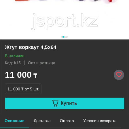
Жгут воркаут 4,5х64
В наличии
Код: k15
Опт и розница
11 000
₸
11 000 ₸
от 5 шт.
Купить
Описание
Доставка
Оплата
Условия возврата