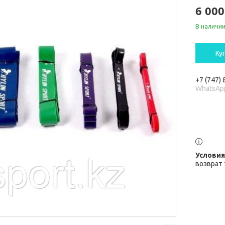
6 000
В наличи
Ку
+7 (747)
WhatsAp
возврат 