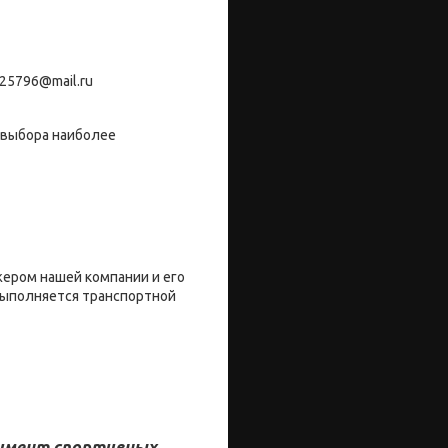
25796@mail.ru
 выбора наиболее
жером нашей компании и его
 выполняется транспортной
тимент спортивных