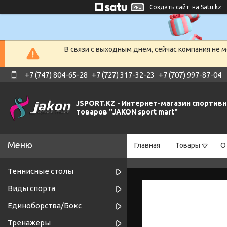
Создать сайт
на Satu.kz
В связи с выходным днем, сейчас компания не 
+7 (747) 804-65-28
+7 (727) 317-32-23
+7 (707) 997-87-04
JSPORT.KZ - Интернет-магазин спортив
товаров "JAKON sport mart"
Главная
Товары
О
Теннисные столы
Виды спорта
Единоборства/Бокс
Тренажеры