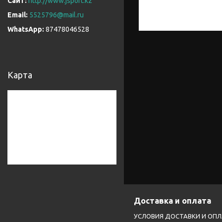
http://www.jsport.kz
5525796@mail.ru
87478046528
Карта
Доставка и оплата
УСЛОВИЯ ДОСТАВКИ И ОП