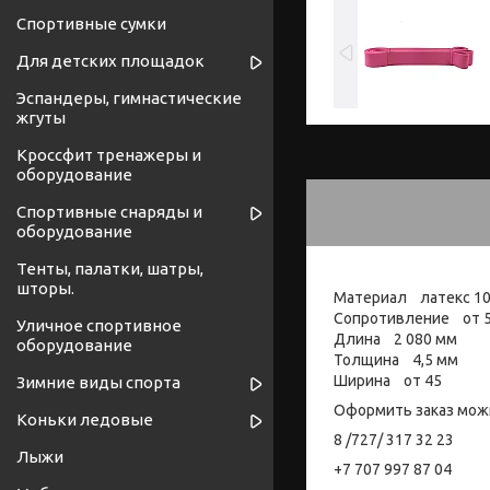
Спортивные сумки
Для детских площадок
Эспандеры, гимнастические
жгуты
Кроссфит тренажеры и
оборудование
Спортивные снаряды и
оборудование
Тенты, палатки, шатры,
шторы.
Материал латекс 1
Сопротивление от 50
Уличное спортивное
Длина 2 080 мм
оборудование
Толщина 4,5 мм
Ширина от 45
Зимние виды спорта
Оформить заказ мож
Коньки ледовые
8 /727/ 317 32 23
Лыжи
+7 707 997 87 04