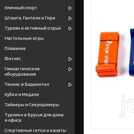
Уличный спорт
Штанги, Гантели и Гири
Туризм и активный отдых
Настольные игры
Плавание
Фитнес
Гимнастические
оборудования
Теннис и Бадминтон
Кубки и Медали
Таймеры и Секундомеры
Турники и Брусья для дома
и офиса
Спортивные cетки и канаты