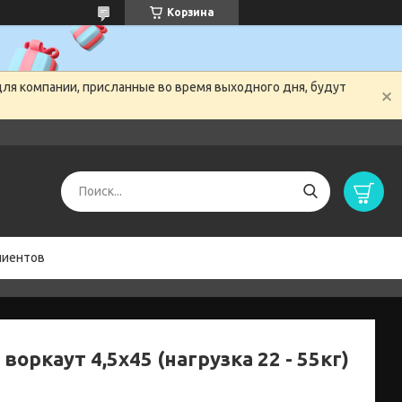
Корзина
для компании, присланные во время выходного дня, будут
лиентов
воркаут 4,5х45 (нагрузка 22 - 55кг)