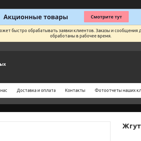
может быстро обрабатывать заявки клиентов. Заказы и сообщения 
обработаны в рабочее время.
ных
 нас
Доставка и оплата
Контакты
Фотоотчеты наших к
Жгут 