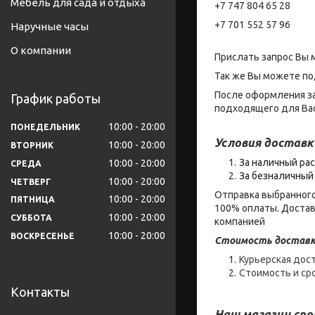
Мебель для сада и отдыха
+7 747 804 65 28
+7 701 552 57 96
Наручные часы
О компании
Прислать запрос Вы 
Так же Вы можете по
После оформления за
График работы
подходящего для Вас
10:00
20:00
ПОНЕДЕЛЬНИК
Условия доставк
10:00
20:00
ВТОРНИК
За наличный рас
10:00
20:00
СРЕДА
За безналичный 
10:00
20:00
ЧЕТВЕРГ
Отправка выбранного
10:00
20:00
ПЯТНИЦА
100% оплаты. Достав
10:00
20:00
СУББОТА
компанией
10:00
20:00
ВОСКРЕСЕНЬЕ
Стоимость доставк
Курьерская дост
Стоимость и ср
Контакты
Наш магазин сп