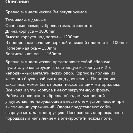
Описание
Бревно гимнастическое 3м регулируемое
Технические данные
Основные размеры бревна гимнастического:
Длина корпуса – 3000mm
Высота корпуса над полом – 1200mm
В поперечном сечении верхней и нижней плоскости – 100mm
Поперечная ось – 130mm
Вертикальная ось — 160mm
Бревно гимнастическое представляет собой сборную
пустотелую конструкцию, состоящую из корпуса и 2-х
неподвижных металлических опор. Корпус выполнен из
клееного бруса хвойных пород древисины. По желанию
заказчика, может быть покрыт нескользящим материалом.
Все края и углы корпуса имеют закругленную форму.
Рабочая поверхность бревна обладает умеренной
упругостью, не нарушающей вместе с тем устойчивости при
выполнении упражнений. Опоры представляют собой
сварную металлоконструкцию. Поверхность опор окрашена
порошковым напылением в электростатическом поле.