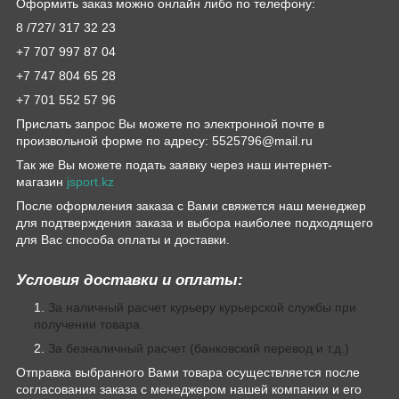
Оформить заказ можно онлайн либо по телефону:
8 /727/ 317 32 23
+7 707 997 87 04
+7 747 804 65 28
+7 701 552 57 96
Прислать запрос Вы можете по электронной почте в
произвольной форме по адресу: 5525796@mail.ru
Так же Вы можете подать заявку через наш интернет-
магазин
jsport.kz
После оформления заказа с Вами свяжется наш менеджер
для подтверждения заказа и выбора наиболее подходящего
для Вас способа оплаты и доставки.
Условия доставки и оплаты:
За наличный расчет курьеру курьерской службы при
получении товара.
За безналичный расчет (банковский перевод и т.д.)
Отправка выбранного Вами товара осуществляется после
согласования заказа с менеджером нашей компании и его