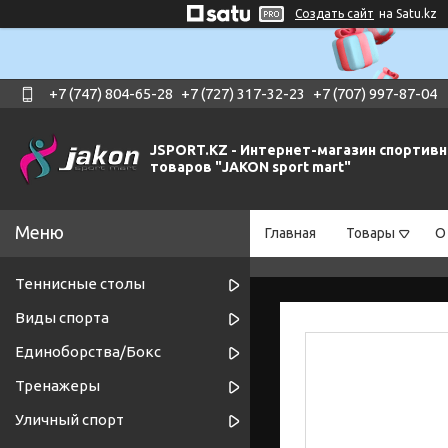
Создать сайт
на Satu.kz
+7 (747) 804-65-28
+7 (727) 317-32-23
+7 (707) 997-87-04
JSPORT.KZ - Интернет-магазин спортив
товаров "JAKON sport mart"
Главная
Товары
О
Теннисные столы
Виды спорта
Единоборства/Бокс
Тренажеры
Уличный спорт