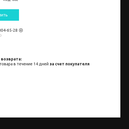
пить
 804-65-28
p
товара в течение 14 дней
за счет покупателя