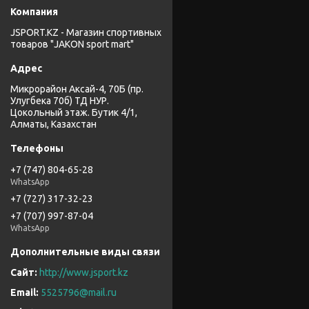
JSPORT.KZ - Магазин спортивных
товаров "JAKON sport mart"
Микрорайон Аксай-4, 70Б (пр.
Улугбека 70б) ТД НУР.
Цокольный этаж. Бутик 4/1,
Алматы, Казахстан
+7 (747) 804-65-28
WhatsApp
+7 (727) 317-32-23
+7 (707) 997-87-04
WhatsApp
http://www.jsport.kz
5525796@mail.ru