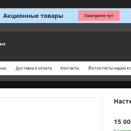
ных
 нас
Доставка и оплата
Контакты
Фотоотчеты наших к
Наст
15 00
В наличи