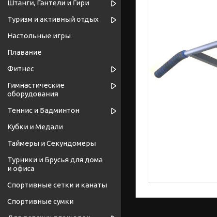
Штанги, Гантели и Гири
Туризм и активный отдых
Настольные игры
Плавание
Фитнес
Гимнастические
оборудования
Теннис и Бадминтон
Кубки и Медали
Таймеры и Секундомеры
Турники и Брусья для дома
и офиса
Спортивные cетки и канаты
Спортивные сумки