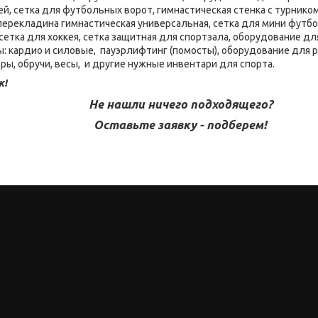
ей, сетка для футбольных ворот, гимнастическая стенка с турником
 перекладина гимнастическая универсальная, сетка для мини футбо
сетка для хоккея, сетка защитная для спортзала, оборудование дл
 кардио и силовые, пауэрлифтинг (помосты), оборудование для 
ры, обручи, весы, и другие нужные инвентари для спорта.
к!
Не нашли ничего подходящего?
Оставьте заявку - подберем!