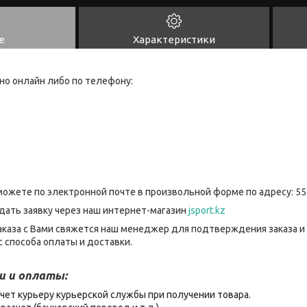
е
Характеристики
но онлайн либо по телефону:
можете по электронной почте в произвольной форме по адресу: 55
дать заявку через наш интернет-магазин
jsport.kz
каза с Вами свяжется наш менеджер для подтверждения заказа и
 способа оплаты и доставки.
и и оплаты:
чет курьеру курьерской службы при получении товара.