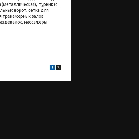
 (металлическая), турник (с
льных ворот, сетка для
я тренажерных залов,
раздевалок, массажеры