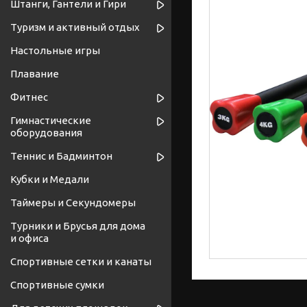
Штанги, Гантели и Гири
Туризм и активный отдых
Настольные игры
Плавание
Фитнес
Гимнастические
оборудования
Теннис и Бадминтон
Кубки и Медали
Таймеры и Секундомеры
Турники и Брусья для дома
и офиса
Спортивные cетки и канаты
Спортивные сумки