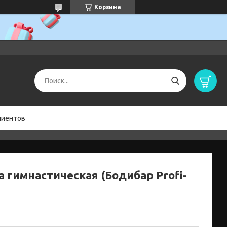
Корзина
лиентов
а гимнастическая (Бодибар Profi-