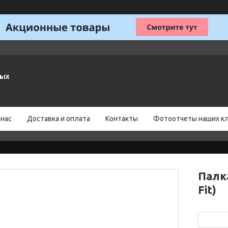
ных
 нас
Доставка и оплата
Контакты
Фотоотчеты наших к
Палк
Fit)