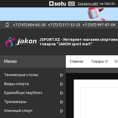
Создать сайт
на Satu.kz
+7 (747) 804-65-28
+7 (727) 317-32-23
+7 (707) 997-87-04
JSPORT.KZ - Интернет-магазин спортив
товаров "JAKON sport mart"
Главная
Товары
О
Теннисные столы
Виды спорта
Единоборства/Бокс
Тренажеры
Уличный спорт