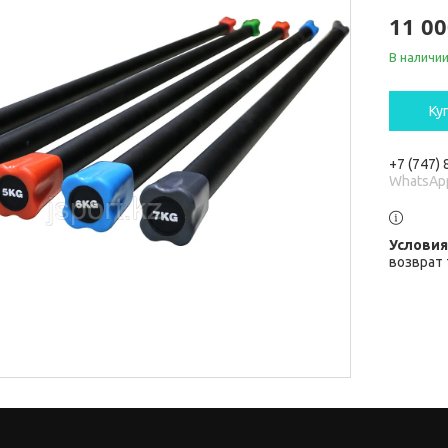
11 00
В наличи
Ку
+7 (747)
WhatsAp
возврат 