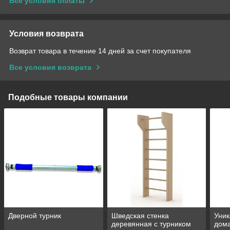
Все условия оплаты
Условия возврата
Возврат товара в течение 14 дней за счет покупателя
Все условия возврата
Подобные товары компании
Дверной турник
Шведская стенка
Уник
деревянная с турником
дом