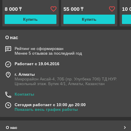
8 000
55 000
10 
₸
₸
Купить
Купить
О нас
Рейтинг не сформирован
Менее 5 отзывов за последний год
Работает с 19.04.2016
г. Алматы
Микрорайон Аксай-4, 70Б (пр. Улугбека 70б) ТД НУР.
Цокольный этаж. Бутик 4/1, Алматы, Казахстан
Контакты
Сегодня работает с 10:00 до 20:00
Показать весь график работы
О нас