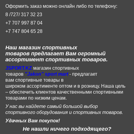
Оформить заказ можно онлайн либо по телефону:
8 /727/
317
32
23
+7 707 997 87 04
+7 747 804 65 28
Наш магазин
спортивных
товаров
предлагает Вам огромный
ассортимент спортивных товаров.
JSPORT
.
KZ
магазин спортивных
товаров
"
Jakon
"
sport
mart
- предлагает
вам
спортивные
товары
в
широком
ассортименте
оптом и в розницу.
Наша цель
– обеспечить клиентов качественными спортивными
товарами по низким ценам.
У нас вы найдете самый большой выбор
спортивного оборудования и спортивных товаров.
Удачных Вам покупок!
Не нашли ничего подходящего?