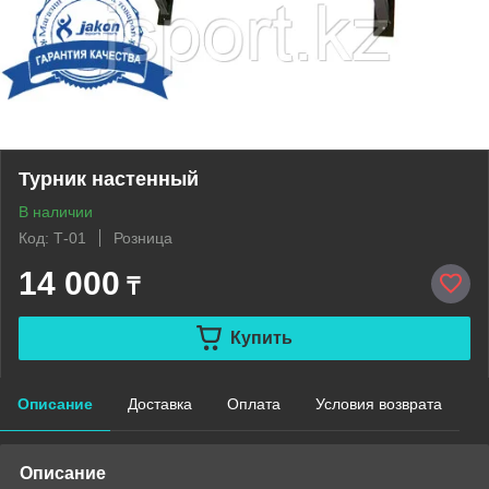
Турник настенный
В наличии
Код: Т-01
Розница
14 000
₸
Купить
Описание
Доставка
Оплата
Условия возврата
Описание