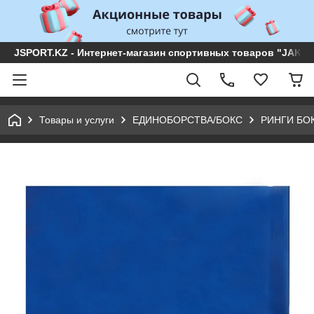
JSPORT.KZ - Интернет-магазин спортивных товаров "JAKON 
Товары и услуги
ЕДИНОБОРСТВА/БОКС
РИНГИ БО