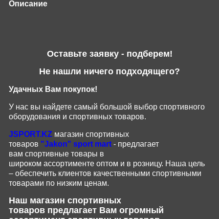
Описание
Оставьте заявку - подберем!
Не нашли ничего подходящего?
Удачных Вам покупок!
У нас вы найдете самый большой выбор спортивного
оборудования и спортивных товаров.
JSPORT
.
KZ
магазин спортивных
товаров
"
Jakon
"
sport
mart
- предлагает
вам
спортивные
товары
в
широком
ассортименте
оптом и в розницу.
Наша цель
– обеспечить клиентов качественными спортивными
товарами по низким ценам.
Наш магазин
спортивных
товаров
предлагает Вам огромный