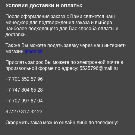
Условия доставки и оплаты:
После оформления заказа с Вами свяжется наш
менеджер для подтверждения заказа и выбора
наиболее подходящего для Вас способа оплаты и
доставки.
Так же Вы можете подать заявку через наш интернет-
магазин
jsport
.
kz
Прислать запрос Вы можете по электронной почте в
произвольной форме по адресу:
5525796@
mail
.
ru
+7 701 552 57 96
+7 747 804 65 28
+7 707 997 87 04
8 /727/
317
32
23
Оформить заказ можно онлайн либо по телефону: