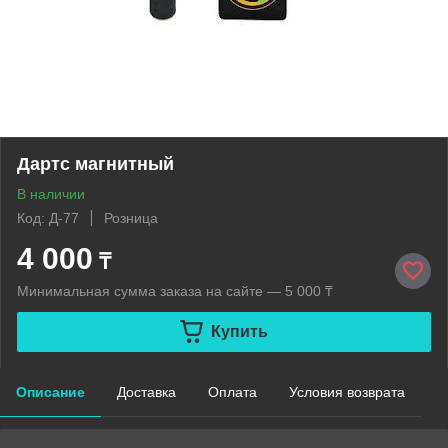
Дартс магнитный
В наличии
Код: Д-77
Розница
4 000
₸
Минимальная сумма заказа на сайте — 5 000 ₸
Купить
Описание
Доставка
Оплата
Условия возврата