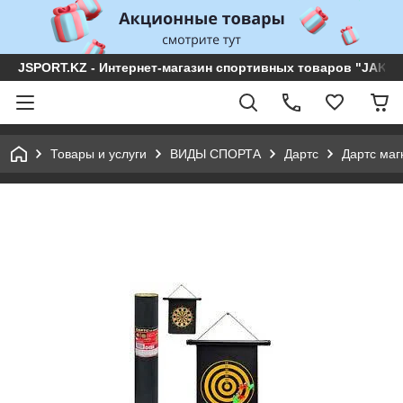
JSPORT.KZ - Интернет-магазин спортивных товаров "JAKON 
Товары и услуги
ВИДЫ СПОРТА
Дартс
Дартс маг