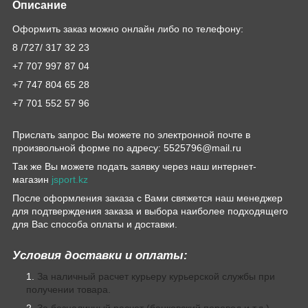
Описание
Оформить заказ можно онлайн либо по телефону:
8 /727/ 317 32 23
+7 707 997 87 04
+7 747 804 65 28
+7 701 552 57 96
Прислать запрос Вы можете по электронной почте в
произвольной форме по адресу: 5525796@mail.ru
Так же Вы можете подать заявку через наш интернет-
магазин
jsport.kz
После оформления заказа с Вами свяжется наш менеджер
для подтверждения заказа и выбора наиболее подходящего
для Вас способа оплаты и доставки.
Условия доставки и оплаты:
За наличный расчет курьеру курьерской службы при
получении товара.
За безналичный расчет (банковский перевод и т.д.)