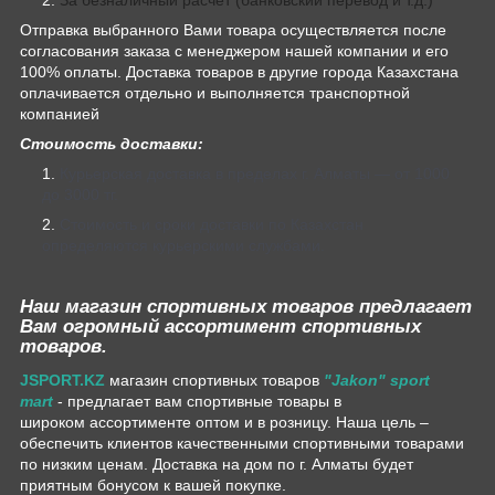
Отправка выбранного Вами товара осуществляется после
согласования заказа с менеджером нашей компании и его
100% оплаты. Доставка товаров в другие города Казахстана
оплачивается отдельно и выполняется транспортной
компанией
Стоимость доставки:
Курьерская доставка в пределах г. Алматы — от 1000
до 3000 тг.
Стоимость и сроки доставки по Казахстан
определяются курьерскими службами.
Наш магазин спортивных товаров предлагает
Вам огромный ассортимент спортивных
товаров.
JSPORT.KZ
магазин спортивных товаров
"Jakon" sport
mart
- предлагает вам спортивные товары в
широком ассортименте оптом и в розницу. Наша цель –
обеспечить клиентов качественными спортивными товарами
по низким ценам. Доставка на дом по г. Алматы будет
приятным бонусом к вашей покупке.