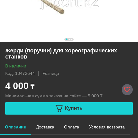
Жерди (поручни) для хореографических
станков
В наличии
Код: 13472644
Розница
4 000
₸
Минимальная сумма заказа на сайте — 5 000 ₸
Купить
Описание
Доставка
Оплата
Условия возврата