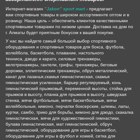
Интернет-магазин
"Jakon" sport mart
- предлагает
вам спортивные товары в широком ассортименте оптом и в
розницу. Наша цель – обеспечить клиентов качественными
спортивными товарами по низким ценам. Доставка на дом по
г. Алматы будет приятным бонусом к вашей покупке.
У нас вы найдете самый большой выбор спортивного
оборудования и спортивных товаров для бокса, футбола,
волейбола, баскетбола, плавание, настольного
тенниса, дзюдо и каратэ, силовые тренажеры,
велотренажеры, гантели, грифы, тренажеры, беговые
дорожки, эллиптические тренажеры, обруч металлический,
канат для лазанья,скамья гимнастическая, скамья
гимнастическая усиленная, барьер регулируемый, конь
гимнастический прыжковый, переменной высоты, стойка для
прыжков в высоту, планка для прыжков в высоту, шведская
стенка, мячи футбольные, мячи баскетбольные, мячи
волейбольные, кимоно, перчатки боксерские, шлемы, лапы,
куртки, самбо, трико для борьбы, кимоно для дзюдо, скакалка
гимнастическая, мячи для художественной гимнастики,
булава гимнастическая, мат гимнастический, обруч
гимнастический, оборудование для игры в баскетбол,
оборудование для игры в футбол и хоккей, сетка для