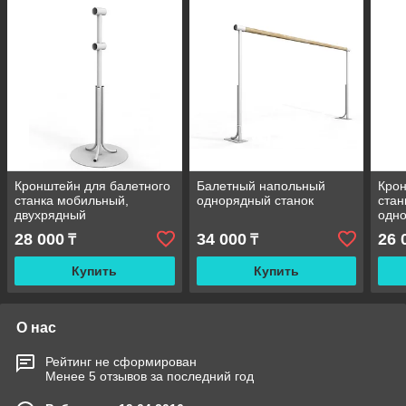
Кронштейн для балетного
Балетный напольный
Крон
станка мобильный,
однорядный станок
стан
двухрядный
одн
28 000
34 000
26 
₸
₸
Купить
Купить
О нас
Рейтинг не сформирован
Менее 5 отзывов за последний год