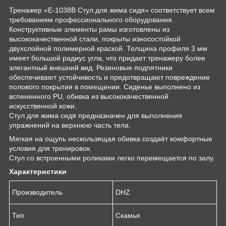
Тренажер «E-1038В Стул для жима сидя» соответствует всем
требованиям профессионального оборудования.
Конструктивные элементы рамы изготовлены из
высококачественной стали, покрыты износостойкой
двухслойной полимерной краской. Толщина профиля 3 мм
имеет большой радиус угла, что придает тренажеру более
элегантный внешний вид. Резиновые подпятники
обеспечивают устойчивость и предотвращают повреждение
полового покрытия в помещении. Сиденье выполнено из
вспененного PU, обивка из высококачественной
искусственной кожи.
Стул для жима сидя предназначен для выполнения
упражнений на верхнюю часть тела.
Мягкая на ощупь нескользящая обивка создаёт комфортные
условия для тренировок.
Стул со встроенными роликами легко перемещается по залу.
Характеристики
Производитель
DHZ
Тип
Скамья