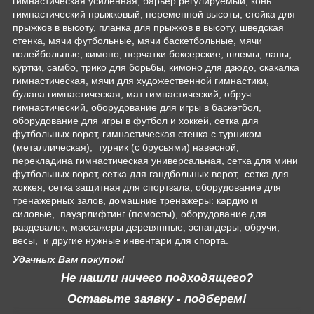
гимнастическая усиленная, барьер регулируемый, конь
гимнастический прыжковый, переменной высоты, стойка для
прыжков в высоту, планка для прыжков в высоту, шведская
стенка, мячи футбольные, мячи баскетбольные, мячи
волейбольные, кимоно, перчатки боксерские, шлемы, лапы,
куртки, самбо, трико для борьбы, кимоно для дзюдо, скакалка
гимнастическая, мячи для художественной гимнастики,
булава гимнастическая, мат гимнастический, обруч
гимнастический, оборудование для игры в баскетбол,
оборудование для игры в футбол и хоккей, сетка для
футбольных ворот, гимнастическая стенка с турником
(металлическая), турник (с брусьями) навесной,
перекладина гимнастическая универсальная, сетка для мини
футбольных ворот, сетка для гандбольных ворот, сетка для
хоккея, сетка защитная для спортзала, оборудование для
тренажерных залов, домашние тренажеры: кардио и
силовые, пауэрлифтинг (помосты), оборудование для
раздевалок, массажеры деревянные, эспандеры, обручи,
весы, и другие нужные инвентари для спорта.
Удачных Вам покупок!
Не нашли ничего подходящего?
Оставьте заявку - подберем!