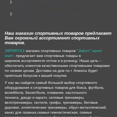
Курьерская доставка в пределах г. Алматы — от 1000
до 3000 тг.
Стоимость и сроки доставки по Казахстан
определяются курьерскими службами.
Наш магазин спортивных товаров предлагает
Вам огромный ассортимент спортивных
товаров.
JSPORT.KZ
магазин спортивных товаров
"Jakon" sport
mart
- предлагает вам спортивные товары в
широком ассортименте оптом и в розницу. Наша цель –
обеспечить клиентов качественными спортивными товарами
по низким ценам. Доставка на дом по г. Алматы будет
приятным бонусом к вашей покупке.
У нас вы найдете самый большой выбор спортивного
оборудования и спортивных товаров для бокса, футбола,
волейбола, баскетбола, плавание, настольного
тенниса, дзюдо и каратэ, силовые тренажеры,
велотренажеры, гантели, грифы, тренажеры, беговые
дорожки, эллиптические тренажеры, обруч металлический,
канат для лазанья,скамья гимнастическая, скамья