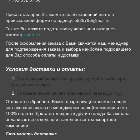
Прислать запрос Вы можете по электронной почте в
произвольной форме по адресу: 5525796@mail.ru
Так же Вы можете подать заявку через наш интернет-
магазин
jsport.kz
После оформления заказа с Вами свяжется наш менеджер
для подтверждения заказа и выбора наиболее подходящего
для Вас способа оплаты и доставки.
Условия доставки и оплаты:
За наличный расчет курьеру курьерской службы при
получении товара.
За безналичный расчет (банковский перевод и т.д.)
Отправка выбранного Вами товара осуществляется после
согласования заказа с менеджером нашей компании и его
100% оплаты. Доставка товаров в другие города Казахстана
оплачивается отдельно и выполняется транспортной
компанией
Стоимость доставки: