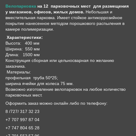
Велопарковка
на 12 парковочных мест для размещения
у магазинов, офисов, жилых домов.
Небольшая и
вместительная парковка. Имеет стойкое антикоррозийное
покрытие нанесенное методом порошкового распыления в
камере полимеризации.
Характеристики:
Высота: 400 мм
Ширина: 550 мм
Длина: 1500 мм
Конструкция сборная или цельносварная по желанию
заказчика.
Материалы:
профильная труба 50*25;
ширина ячейки для колеса 75 мм.
Возможно изготовление велопарковок на любое количество
парковочных мест.
Оформить заказ можно онлайн либо по телефону:
8 /727/ 317 32 23
+7 707 997 87 04
+7 747 804 65 28
+7 701 552 57 96