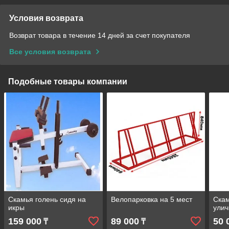
Условия возврата
Возврат товара в течение 14 дней за счет покупателя
Все условия возврата
Подобные товары компании
Скамья голень сидя на
Велопарковка на 5 мест
Скам
икры
ули
159 000
89 000
50 
₸
₸