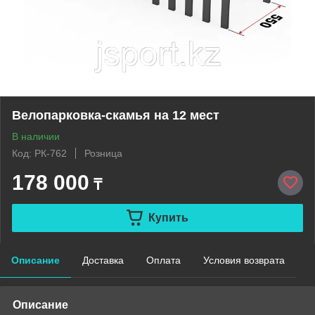
Велопарковка-скамья на 12 мест
В наличии
Код: РК-762
Розница
178 000
₸
Купить
Описание
Доставка
Оплата
Условия возврата
Описание