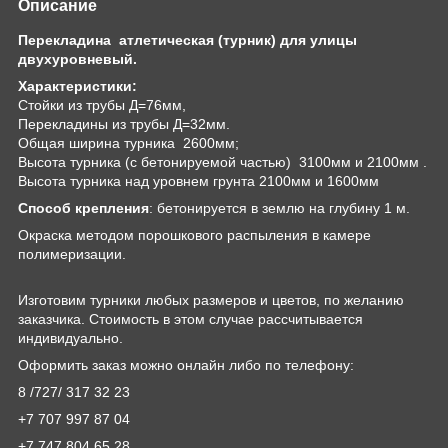
Описание
Перекладина атлетическая (турник) для улицы
двухуровневый.
Характеристики:
Стойки из трубы Д=76мм,
Перекладины из трубы Д=32мм.
Общая ширина турника 2600мм;
Высота турника (с бетонируемой частью) 3100мм и 2100мм .
Высота турника над уровнем грунта 2100мм и 1600мм
Способ крепления
: бетонируется в землю на глубину 1 м.
Окраска методом порошкового распыления в камере
полимеризации.
Изготовим турники любых размеров и цветов, по желанию
заказчика. Стоимость в этом случае рассчитывается
индивидуально.
Оформить заказ можно онлайн либо по телефону:
8 /727/ 317 32 23
+7 707 997 87 04
+7 747 804 65 28