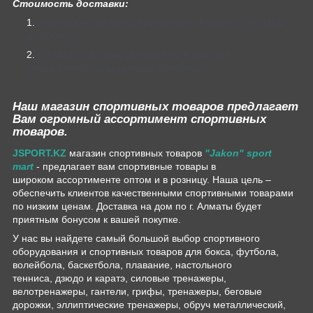
Стоимость доставки:
Курьерская доставка в пределах г. Алматы — от 1000
до 3000 тг.
Стоимость и сроки доставки по Казахстан
определяются курьерскими службами.
Наш магазин спортивных товаров предлагает
Вам огромный ассортимент спортивных
товаров.
JSPORT.KZ
магазин спортивных товаров
"Jakon" sport
mart
- предлагает вам спортивные товары в
широком ассортименте оптом и в розницу. Наша цель –
обеспечить клиентов качественными спортивными товарами
по низким ценам. Доставка на дом по г. Алматы будет
приятным бонусом к вашей покупке.
У нас вы найдете самый большой выбор спортивного
оборудования и спортивных товаров для бокса, футбола,
волейбола, баскетбола, плавание, настольного
тенниса, дзюдо и каратэ, силовые тренажеры,
велотренажеры, гантели, грифы, тренажеры, беговые
дорожки, эллиптические тренажеры, обруч металлический,