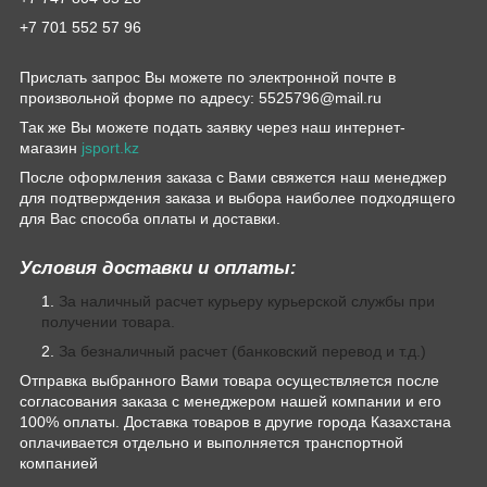
+7 701 552 57 96
Прислать запрос Вы можете по электронной почте в
произвольной форме по адресу: 5525796@mail.ru
Так же Вы можете подать заявку через наш интернет-
магазин
jsport.kz
После оформления заказа с Вами свяжется наш менеджер
для подтверждения заказа и выбора наиболее подходящего
для Вас способа оплаты и доставки.
Условия доставки и оплаты:
За наличный расчет курьеру курьерской службы при
получении товара.
За безналичный расчет (банковский перевод и т.д.)
Отправка выбранного Вами товара осуществляется после
согласования заказа с менеджером нашей компании и его
100% оплаты. Доставка товаров в другие города Казахстана
оплачивается отдельно и выполняется транспортной
компанией