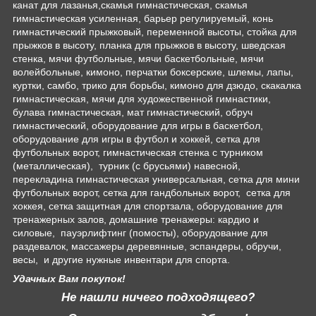
канат для лазанья,скамья гимнастическая, скамья
гимнастическая усиленная, барьер регулируемый, конь
гимнастический прыжковый, переменной высоты, стойка для
прыжков в высоту, планка для прыжков в высоту, шведская
стенка, мячи футбольные, мячи баскетбольные, мячи
волейбольные, кимоно, перчатки боксерские, шлемы, лапы,
куртки, самбо, трико для борьбы, кимоно для дзюдо, скакалка
гимнастическая, мячи для художественной гимнастики,
булава гимнастическая, мат гимнастический, обруч
гимнастический, оборудование для игры в баскетбол,
оборудование для игры в футбол и хоккей, сетка для
футбольных ворот, гимнастическая стенка с турником
(металлическая), турник (с брусьями) навесной,
перекладина гимнастическая универсальная, сетка для мини
футбольных ворот, сетка для гандбольных ворот, сетка для
хоккея, сетка защитная для спортзала, оборудование для
тренажерных залов, домашние тренажеры: кардио и
силовые, пауэрлифтинг (помосты), оборудование для
раздевалок, массажеры деревянные, эспандеры, обручи,
весы, и другие нужные инвентари для спорта.
Удачных Вам покупок!
Не нашли ничего подходящего?