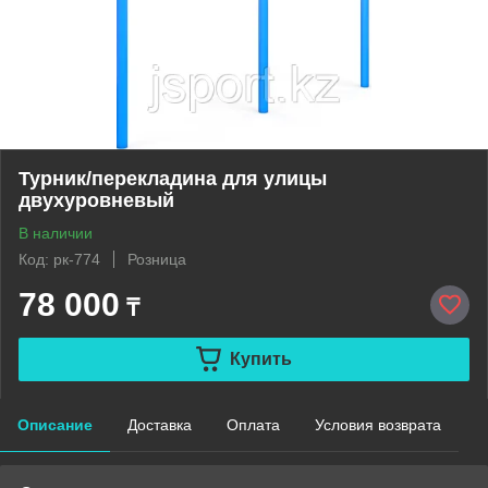
Турник/перекладина для улицы
двухуровневый
В наличии
Код: рк-774
Розница
78 000
₸
Купить
Описание
Доставка
Оплата
Условия возврата