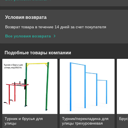
Условия возврата
Возврат товара в течение 14 дней за счет покупателя
Все условия возврата
Подобные товары компании
Турник и брусья для
Турник/перекладина для
Брус
улицы
улицы трехуровневая