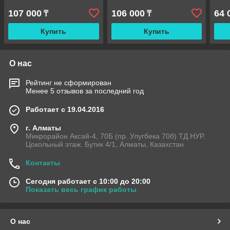
107 000
106 000
64 
₸
₸
Купить
Купить
О нас
Рейтинг не сформирован
Менее 5 отзывов за последний год
Работает с 19.04.2016
г. Алматы
Микрорайон Аксай-4, 70Б (пр. Улугбека 70б) ТД НУР.
Цокольный этаж. Бутик 4/1, Алматы, Казахстан
Контакты
Сегодня работает с 10:00 до 20:00
Показать весь график работы
О нас