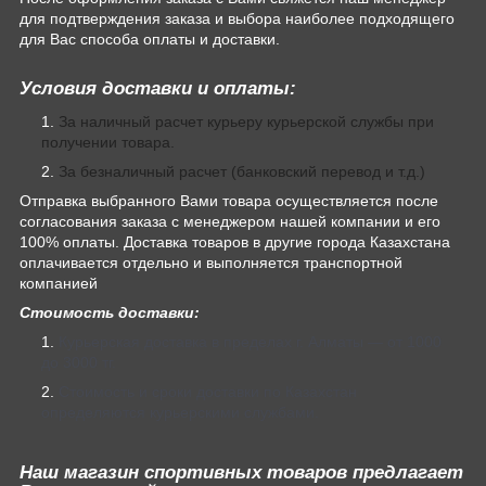
для подтверждения заказа и выбора наиболее подходящего
для Вас способа оплаты и доставки.
Условия доставки и оплаты:
За наличный расчет курьеру курьерской службы при
получении товара.
За безналичный расчет (банковский перевод и т.д.)
Отправка выбранного Вами товара осуществляется после
согласования заказа с менеджером нашей компании и его
100% оплаты. Доставка товаров в другие города Казахстана
оплачивается отдельно и выполняется транспортной
компанией
Стоимость доставки:
Курьерская доставка в пределах г. Алматы — от 1000
до 3000 тг.
Стоимость и сроки доставки по Казахстан
определяются курьерскими службами.
Наш магазин спортивных товаров предлагает