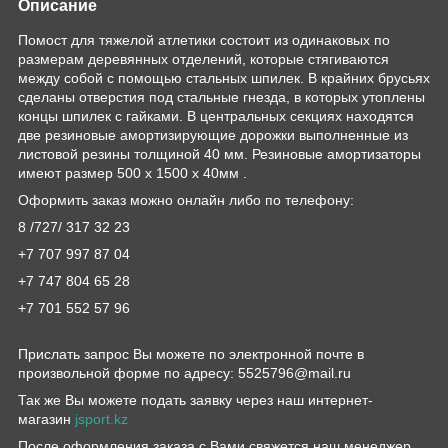
Описание
Помост для тяжелой атлетики состоит из одинаковых по
размерам деревянных отделений, которые стягиваются
между собой с помощью стальных шпилек. В крайних брусьях
сделаны отверстия под стальные гнезда, в которых утоплены
концы шпилек с гайками. В центральных секциях находятся
две резиновые амортизирующие дорожки выполненные из
листовой резины толщиной 40 мм. Резиновые амортизаторы
имеют размер 500 х 1500 х 40мм .
Оформить заказ можно онлайн либо по телефону:
8 /727/ 317 32 23
+7 707 997 87 04
+7 747 804 65 28
+7 701 552 57 96
Прислать запрос Вы можете по электронной почте в
произвольной форме по адресу: 5525796@mail.ru
Так же Вы можете подать заявку через наш интернет-
магазин
jsport.kz
После оформления заказа с Вами свяжется наш менеджер