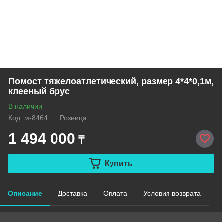
Помост тяжелоатлетический, размер 4*4*0,1м,
клееный брус
В наличии
Код: м-8464
Розница
1 494 000
₸
Купить
Описание
Доставка
Оплата
Условия возврата