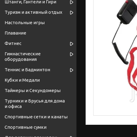
Штанги, Гантели и Гири
Туризм и активный отдых
Настольные игры
Плавание
Фитнес
Гимнастические
оборудования
Теннис и Бадминтон
Кубки и Медали
Таймеры и Секундомеры
Турники и Брусья для дома
и офиса
Спортивные cетки и канаты
Спортивные сумки