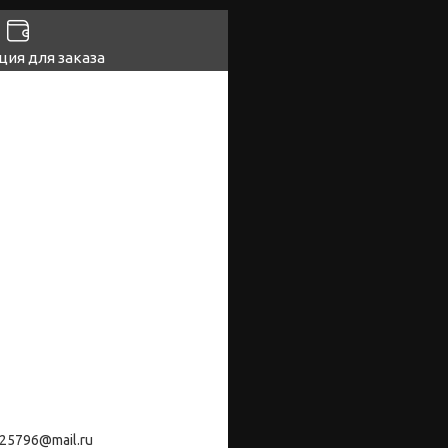
ия для заказа
25796@mail.ru