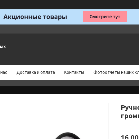
ных
 нас
Доставка и оплата
Контакты
Фотоотчеты наших к
Ручн
гром
16 00