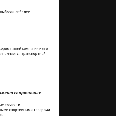
 выбора наиболее
жером нашей компании и его
 выполняется транспортной
тимент спортивных
ые товары в
енными спортивными товарами
ке.