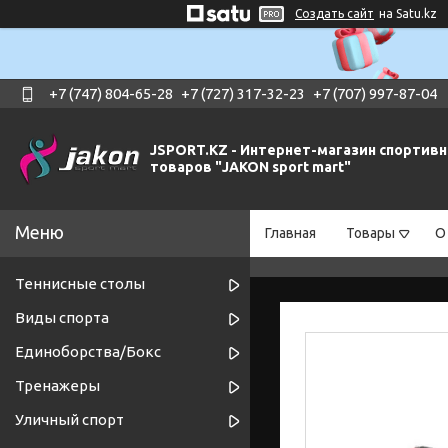
Создать сайт
на Satu.kz
+7 (747) 804-65-28
+7 (727) 317-32-23
+7 (707) 997-87-04
JSPORT.KZ - Интернет-магазин спортив
товаров "JAKON sport mart"
Главная
Товары
О
Теннисные столы
Виды спорта
Единоборства/Бокс
Тренажеры
Уличный спорт