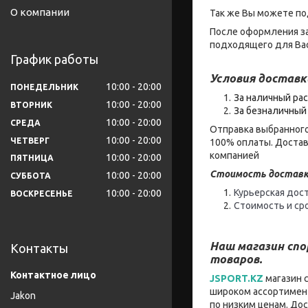
О компании
Так же Вы можете по
После оформления за
подходящего для Вас
График работы
Условия доставк
10:00
20:00
ПОНЕДЕЛЬНИК
За наличный рас
10:00
20:00
ВТОРНИК
За безналичный 
10:00
20:00
СРЕДА
Отправка выбранного
10:00
20:00
ЧЕТВЕРГ
100% оплаты. Достав
компанией
10:00
20:00
ПЯТНИЦА
Стоимость доставк
10:00
20:00
СУББОТА
Курьерская дост
10:00
20:00
ВОСКРЕСЕНЬЕ
Стоимость и ср
Наш магазин сп
Контакты
товаров.
JSPORT.KZ
магазин 
широком ассортимент
Jakon
по низким ценам. До