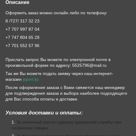
Описание
Оформить заказ можно онлайн либо по телефону:
8 /727/ 317 32 23
+7 707 997 87 04
+7 747 804 65 28
+7 701 552 57 96
Прислать запрос Вы можете по электронной почте в
произвольной форме по адресу: 5525796@mail.ru
Так же Вы можете подать заявку через наш интернет-
магазин
jsport.kz
После оформления заказа с Вами свяжется наш менеджер
для подтверждения заказа и выбора наиболее подходящего
для Вас способа оплаты и доставки.
Условия доставки и оплаты:
За наличный расчет курьеру курьерской службы при
получении товара.
За безналичный расчет (банковский перевод и т.д.)