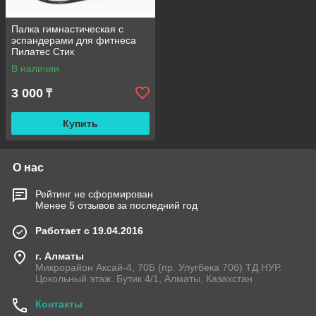
Палка гимнастическая с
эспандерами для фитнеса
Пилатес Стик
В наличии
3 000
₸
Купить
О нас
Рейтинг не сформирован
Менее 5 отзывов за последний год
Работает с 19.04.2016
г. Алматы
Микрорайон Аксай-4, 70Б (пр. Улугбека 70б) ТД НУР.
Цокольный этаж. Бутик 4/1, Алматы, Казахстан
Контакты