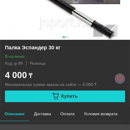
Палка Эспандер 30 кг
В наличии
Код: g-99
Розница
4 000
₸
Минимальная сумма заказа на сайте — 5 000 ₸
Купить
Описание
Доставка
Оплата
Условия возврата