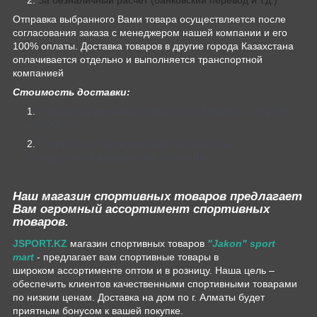
Отправка выбранного Вами товара осуществляется после
согласования заказа с менеджером нашей компании и его
100% оплаты. Доставка товаров в другие города Казахстана
оплачивается отдельно и выполняется транспортной
компанией
Стоимость доставки:
Курьерская доставка в пределах г. Алматы — от 1000
до 3000 тг.
Стоимость и сроки доставки по Казахстан
определяются курьерскими службами.
Наш магазин спортивных товаров предлагает
Вам огромный ассортимент спортивных
товаров.
JSPORT.KZ
магазин спортивных товаров
"Jakon" sport
mart
- предлагает вам спортивные товары в
широком ассортименте оптом и в розницу. Наша цель –
обеспечить клиентов качественными спортивными товарами
по низким ценам. Доставка на дом по г. Алматы будет
приятным бонусом к вашей покупке.