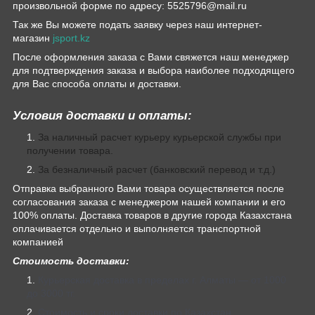
произвольной форме по адресу: 5525796@mail.ru
Так же Вы можете подать заявку через наш интернет-
магазин
jsport.kz
После оформления заказа с Вами свяжется наш менеджер
для подтверждения заказа и выбора наиболее подходящего
для Вас способа оплаты и доставки.
Условия доставки и оплаты:
За наличный расчет курьеру курьерской службы при
получении товара.
За безналичный расчет (банковский перевод и т.д.)
Отправка выбранного Вами товара осуществляется после
согласования заказа с менеджером нашей компании и его
100% оплаты. Доставка товаров в другие города Казахстана
оплачивается отдельно и выполняется транспортной
компанией
Стоимость доставки:
Курьерская доставка в пределах г. Алматы — от 1000
до 3000 тг.
Стоимость и сроки доставки по Казахстан