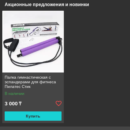
Акционные предложения и новинки
Палка гимнастическая с
эспандерами для фитнеса
Пилатес Стик
В наличии
3 000
₸
Купить