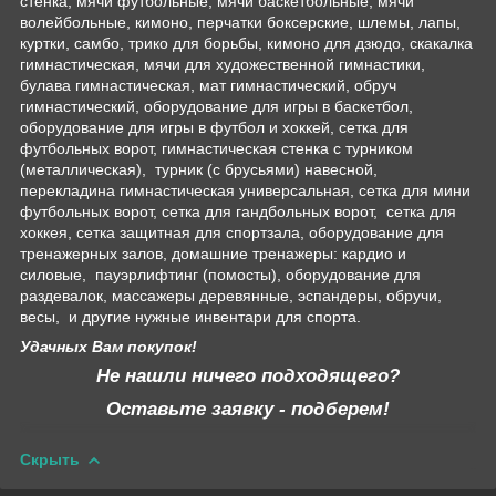
стенка, мячи футбольные, мячи баскетбольные, мячи
волейбольные, кимоно, перчатки боксерские, шлемы, лапы,
куртки, самбо, трико для борьбы, кимоно для дзюдо, скакалка
гимнастическая, мячи для художественной гимнастики,
булава гимнастическая, мат гимнастический, обруч
гимнастический, оборудование для игры в баскетбол,
оборудование для игры в футбол и хоккей, сетка для
футбольных ворот, гимнастическая стенка с турником
(металлическая), турник (с брусьями) навесной,
перекладина гимнастическая универсальная, сетка для мини
футбольных ворот, сетка для гандбольных ворот, сетка для
хоккея, сетка защитная для спортзала, оборудование для
тренажерных залов, домашние тренажеры: кардио и
силовые, пауэрлифтинг (помосты), оборудование для
раздевалок, массажеры деревянные, эспандеры, обручи,
весы, и другие нужные инвентари для спорта.
Удачных Вам покупок!
Не нашли ничего подходящего?
Оставьте заявку - подберем!
Скрыть