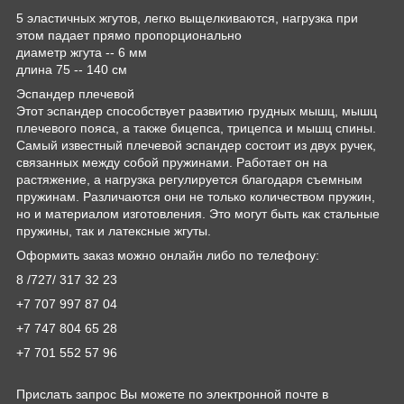
5 эластичных жгутов, легко выщелкиваются, нагрузка при
этом падает прямо пропорционально
диаметр жгута -- 6 мм
длина 75 -- 140 см
Эспандер плечевой
Этот эспандер способствует развитию грудных мышц, мышц
плечевого пояса, а также бицепса, трицепса и мышц спины.
Самый известный плечевой эспандер состоит из двух ручек,
связанных между собой пружинами. Работает он на
растяжение, а нагрузка регулируется благодаря съемным
пружинам. Различаются они не только количеством пружин,
но и материалом изготовления. Это могут быть как стальные
пружины, так и латексные жгуты.
Оформить заказ можно онлайн либо по телефону:
8 /727/ 317 32 23
+7 707 997 87 04
+7 747 804 65 28
+7 701 552 57 96
Прислать запрос Вы можете по электронной почте в