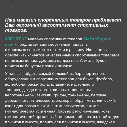
определяются курьерскими службами.
Наш магазин спортивных товаров предлагает
Вам огромный ассортимент спортивных
товаров.
JSPORT.KZ
магазин спортивных товаров
"Jakon" sport
mart
- предлагает вам спортивные товары в
широком ассортименте оптом и в розницу. Наша цель –
обеспечить клиентов качественными спортивными товарами
по низким ценам. Доставка на дом по г. Алматы будет
приятным бонусом к вашей покупке.
У нас вы найдете самый большой выбор спортивного
оборудования и спортивных товаров для бокса, футбола,
волейбола, баскетбола, плавание, настольного
тенниса, дзюдо и каратэ, силовые тренажеры,
велотренажеры, гантели, грифы, тренажеры, беговые
дорожки, эллиптические тренажеры, обруч металлический,
канат для лазанья,скамья гимнастическая, скамья
гимнастическая усиленная, барьер регулируемый, конь
гимнастический прыжковый, переменной высоты, стойка для
прыжков в высоту, планка для прыжков в высоту, шведская