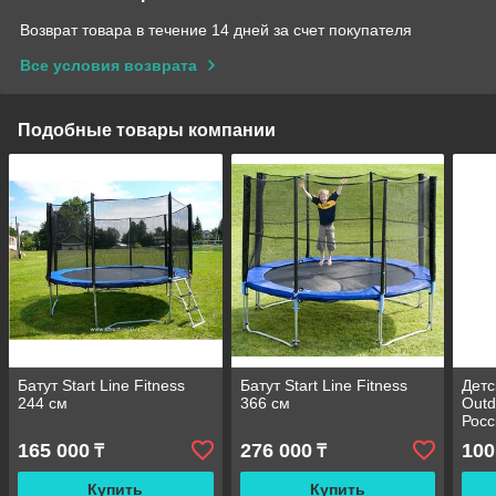
Возврат товара в течение 14 дней за счет покупателя
Все условия возврата
Подобные товары компании
Батут Start Line Fitness
Батут Start Line Fitness
Детс
244 см
366 см
Outd
Росс
165 000
276 000
100
₸
₸
Купить
Купить