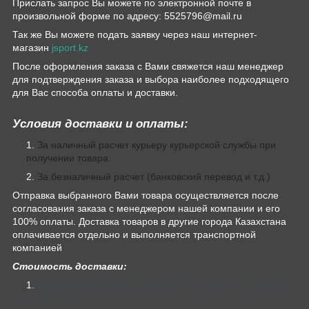
Прислать запрос Вы можете по электронной почте в
произвольной форме по адресу: 5525796@mail.ru
Так же Вы можете подать заявку через наш интернет-
магазин
jsport.kz
После оформления заказа с Вами свяжется наш менеджер
для подтверждения заказа и выбора наиболее подходящего
для Вас способа оплаты и доставки.
Условия доставки и оплаты:
За наличный расчет курьеру курьерской службы при
получении товара.
За безналичный расчет (банковский перевод и т.д.)
Отправка выбранного Вами товара осуществляется после
согласования заказа с менеджером нашей компании и его
100% оплаты. Доставка товаров в другие города Казахстана
оплачивается отдельно и выполняется транспортной
компанией
Стоимость доставки:
Курьерская доставка в пределах г. Алматы — от 1000
до 3000 тг.