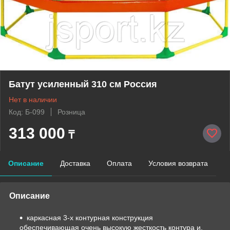
Батут усиленный 310 см Россия
Нет в наличии
Код: Б-099
Розница
313 000
₸
Описание
Доставка
Оплата
Условия возврата
Описание
каркасная 3-х контурная конструкция
обеспечивающая очень высокую жесткость контура и,