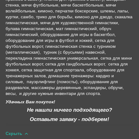
стенка, мячи футбольные, мячи баскетбольные, мячи
волейбольные, кимоно, перчатки боксерские, шлемы, лапы,
куртки, самбо, трико для борьбы, кимоно для дзюдо, скакалка
гимнастическая, мячи для художественной гимнастики,
булава гимнастическая, мат гимнастический, обруч
гимнастический, оборудование для игры в баскетбол,
оборудование для игры в футбол и хоккей, сетка для
футбольных ворот, гимнастическая стенка с турником
(металлическая), турник (с брусьями) навесной,
перекладина гимнастическая универсальная, сетка для мини
футбольных ворот, сетка для гандбольных ворот, сетка для
хоккея, сетка защитная для спортзала, оборудование для
тренажерных залов, домашние тренажеры: кардио и
силовые, пауэрлифтинг (помосты), оборудование для
раздевалок, массажеры деревянные, эспандеры, обручи,
весы, и другие нужные инвентари для спорта.
Удачных Вам покупок!
Не нашли ничего подходящего?
Оставьте заявку - подберем!
Скрыть