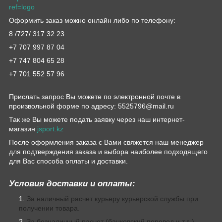
ref=logo
Оформить заказ можно онлайн либо по телефону:
8 /727/ 317 32 23
+7 707 997 87 04
+7 747 804 65 28
+7 701 552 57 96
Прислать запрос Вы можете по электронной почте в
произвольной форме по адресу: 5525796@mail.ru
Так же Вы можете подать заявку через наш интернет-
магазин
jsport.kz
После оформления заказа с Вами свяжется наш менеджер
для подтверждения заказа и выбора наиболее подходящего
для Вас способа оплаты и доставки.
Условия доставки и оплаты:
За наличный расчет курьеру курьерской службы при
получении товара.
За безналичный расчет (банковский перевод и т.д.)