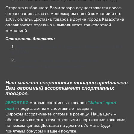
Отправка выбранного Вами товара осуществляется после
согласования заказа с менеджером нашей компании и его
100% оплаты. Доставка товаров в другие города Казахстана
оплачивается отдельно и выполняется транспортной
компанией
Стоимость доставки:
Курьерская доставка в пределах г. Алматы — от 1000
до 3000 тг.
Стоимость и сроки доставки по Казахстан
определяются курьерскими службами.
Наш магазин спортивных товаров предлагает
Вам огромный ассортимент спортивных
товаров.
JSPORT.KZ
магазин спортивных товаров
"Jakon" sport
mart
- предлагает вам спортивные товары в
широком ассортименте оптом и в розницу. Наша цель –
обеспечить клиентов качественными спортивными товарами
по низким ценам. Доставка на дом по г. Алматы будет
приятным бонусом к вашей покупке.