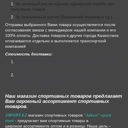
За наличный расчет курьеру курьерской службы при
получении товара.
За безналичный расчет (банковский перевод и т.д.)
Отправка выбранного Вами товара осуществляется после
согласования заказа с менеджером нашей компании и его
100% оплаты. Доставка товаров в другие города Казахстана
оплачивается отдельно и выполняется транспортной
компанией
Стоимость доставки:
Курьерская доставка в пределах г. Алматы — от 1000
до 3000 тг.
Стоимость и сроки доставки по Казахстан
определяются курьерскими службами.
Наш магазин спортивных товаров предлагает
Вам огромный ассортимент спортивных
товаров.
JSPORT.KZ
магазин спортивных товаров
"Jakon" sport
mart
- предлагает вам спортивные товары в
широком ассортименте оптом и в розницу. Наша цель –