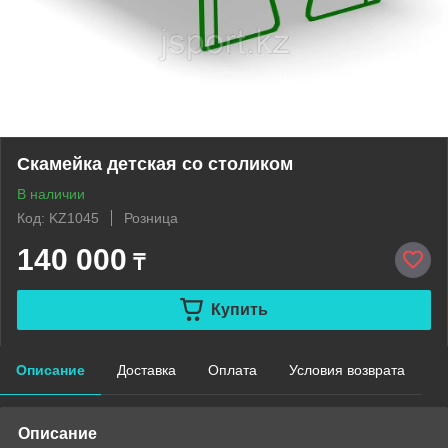
Скамейка детская со столиком
В наличии
Код: KZ1045
Розница
140 000
₸
Купить
Описание
Доставка
Оплата
Условия возврата
Описание