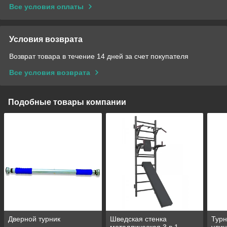
Все условия оплаты
Условия возврата
Возврат товара в течение 14 дней за счет покупателя
Все условия возврата
Подобные товары компании
Дверной турник
Шведская стенка
Турн