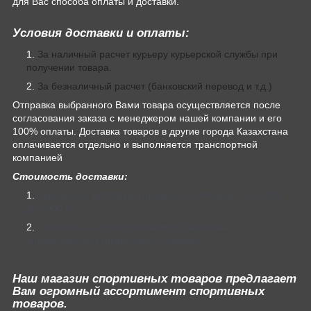
для Вас способа оплаты и доставки.
Условия доставки и оплаты:
За наличный расчет курьеру курьерской службы при
получении товара.
За безналичный расчет (банковский перевод и т.д.)
Отправка выбранного Вами товара осуществляется после
согласования заказа с менеджером нашей компании и его
100% оплаты. Доставка товаров в другие города Казахстана
оплачивается отдельно и выполняется транспортной
компанией
Стоимость доставки:
Курьерская доставка в пределах г. Алматы — от 1000
до 3000 тг.
Стоимость и сроки доставки по Казахстан
определяются курьерскими службами.
Наш магазин спортивных товаров предлагает
Вам огромный ассортимент спортивных
товаров.