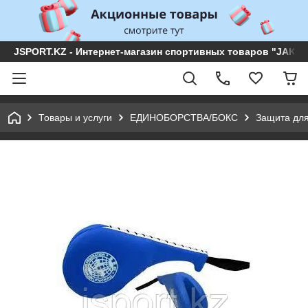
JSPORT.KZ - Интернет-магазин спортивных товаров "JAKON 
Товары и услуги
ЕДИНОБОРСТВА/БОКС
Защита для