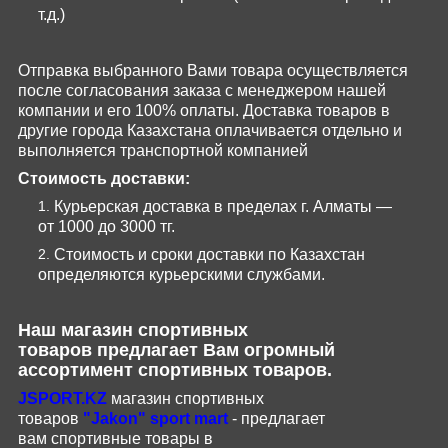
т.д.)
Отправка выбранного Вами товара осуществляется
после согласования заказа с менеджером нашей
компании и его 100% оплаты. Доставка товаров в
другие города Казахстана оплачивается отдельно и
выполняется транспортной компанией
Стоимость доставки:
Курьерская доставка в пределах г. Алматы —
от 1000 до 3000 тг.
Стоимость и сроки доставки по Казахстан
определяются курьерскими службами.
Наш магазин
спортивных
товаров
предлагает Вам огромный
ассортимент спортивных товаров.
JSPORT
.
KZ
магазин спортивных
товаров
"
Jakon
"
sport
mart
- предлагает
вам
спортивные
товары
в