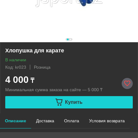
Хлопушка для карате
В наличии
Код: kr023
Розница
4 000
₸
Минимальная сумма заказа на сайте — 5 000 ₸
Купить
Описание
Доставка
Оплата
Условия возврата