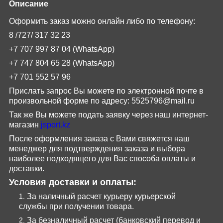
Описание
Оформить заказ можно онлайн либо по телефону:
8 /727/
317
32
23
+7 707 997 87 04 (
WhatsApp
)
+7 747 804 65 28
(
WhatsApp
)
+7 701 552 57 96
Прислать запрос Вы можете по электронной почте в
произвольной форме по адресу:
5525796@
mail
.
ru
Так же Вы можете подать заявку через наш интернет-
магазин
jsport
.
kz
После оформления заказа с Вами свяжется наш
менеджер для подтверждения заказа и выбора
наиболее подходящего для Вас способа оплаты и
доставки.
Условия доставки и оплаты:
За наличный расчет курьеру курьерской
службы при получении товара.
За безналичный расчет (банковский перевод и