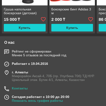
Груша напольная
Боксерские бинт Adidas 3
Бокс
боксерская (детская)
м
прес
15 000
2 000
86 
₸
₸
Купить
Купить
О нас
Рейтинг не сформирован
Менее 5 отзывов за последний год
Работает с 19.04.2016
г. Алматы
Микрорайон Аксай-4, 70Б (пр. Улугбека 70б) ТД НУР.
Цокольный этаж. Бутик 4/1, Алматы, Казахстан
Контакты
Сегодня работает с 10:00 до 20:00
Показать весь график работы