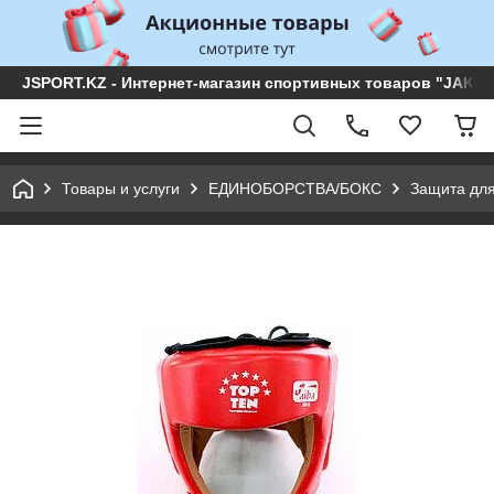
JSPORT.KZ - Интернет-магазин спортивных товаров "JAKON 
Товары и услуги
ЕДИНОБОРСТВА/БОКС
Защита для