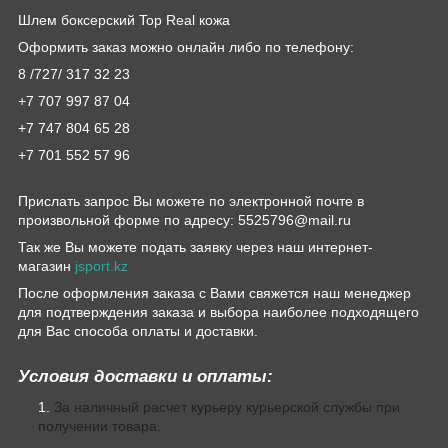
Шлем боксерский Top Real кожа
Оформить заказ можно онлайн либо по телефону:
8 /727/ 317 32 23
+7 707 997 87 04
+7 747 804 65 28
+7 701 552 57 96
Прислать запрос Вы можете по электронной почте в
произвольной форме по адресу: 5525796@mail.ru
Так же Вы можете подать заявку через наш интернет-
магазин
jsport.kz
После оформления заказа с Вами свяжется наш менеджер
для подтверждения заказа и выбора наиболее подходящего
для Вас способа оплаты и доставки.
Условия доставки и оплаты:
За наличный расчет курьеру курьерской службы при
получении товара.