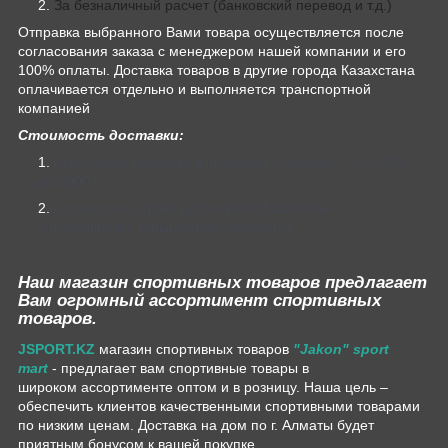
За безналичный расчет (банковский перевод и т.д.)
Отправка выбранного Вами товара осуществляется после
согласования заказа с менеджером нашей компании и его
100% оплаты. Доставка товаров в другие города Казахстана
оплачивается отдельно и выполняется транспортной
компанией
Стоимость доставки:
Курьерская доставка в пределах г. Алматы — от 1000
до 3000 тг.
Стоимость и сроки доставки по Казахстан
определяются курьерскими службами.
Наш магазин спортивных товаров предлагает
Вам огромный ассортимент спортивных
товаров.
JSPORT.KZ
магазин спортивных товаров
"Jakon" sport
mart
- предлагает вам спортивные товары в
широком ассортименте оптом и в розницу. Наша цель –
обеспечить клиентов качественными спортивными товарами
по низким ценам. Доставка на дом по г. Алматы будет
приятным бонусом к вашей покупке.