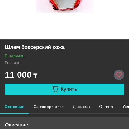
Шлем боксерский кожа
В наличии
Розница
11 000
₸
Купить
Описание
Характеристики
Доставка
Оплата
Усл
Описание