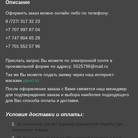
Описание
Оформить заказ можно онлайн либо по телефону:
8 /727/ 317 32 23
+7 707 997 87 04
+7 747 804 65 28
+7 701 552 57 96
Прислать запрос Вы можете по электронной почте в
произвольной форме по адресу: 5525796@mail.ru
Так же Вы можете подать заявку через наш интернет-
магазин
jsport.kz
После оформления заказа с Вами свяжется наш менеджер
для подтверждения заказа и выбора наиболее подходящего
для Вас способа оплаты и доставки.
Условия доставки и оплаты:
За наличный расчет курьеру курьерской службы при
получении товара.
За безналичный расчет (банковский перевод и т.д.)