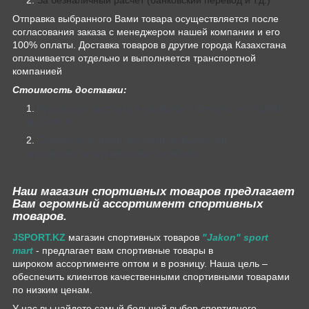
Отправка выбранного Вами товара осуществляется после
согласования заказа с менеджером нашей компании и его
100% оплаты. Доставка товаров в другие города Казахстана
оплачивается отдельно и выполняется транспортной
компанией
Стоимость доставки:
Курьерская доставка в пределах г. Алматы — от 1000
до 3000 тг.
Стоимость и сроки доставки по Казахстан
определяются курьерскими службами.
Наш магазин спортивных товаров предлагает
Вам огромный ассортимент спортивных
товаров.
JSPORT.KZ
магазин спортивных товаров
"Jakon" sport
mart
- предлагает вам спортивные товары в
широком ассортименте оптом и в розницу. Наша цель –
обеспечить клиентов качественными спортивными товарами
по низким ценам.
У нас вы найдете самый большой выбор спортивного