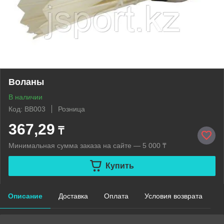
Воланы
В наличии
Код: BB003
Розница
367,29
₸
Минимальная сумма заказа на сайте — 5 000 ₸
Купить
Описание
Доставка
Оплата
Условия возврата