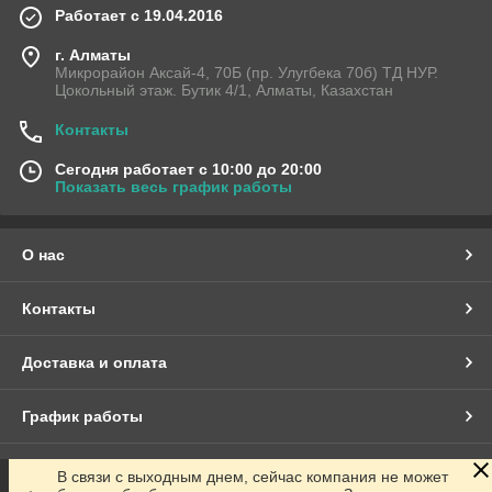
Работает с 19.04.2016
г. Алматы
Микрорайон Аксай-4, 70Б (пр. Улугбека 70б) ТД НУР.
Цокольный этаж. Бутик 4/1, Алматы, Казахстан
Контакты
Сегодня работает с 10:00 до 20:00
Показать весь график работы
О нас
Контакты
Доставка и оплата
График работы
Полная версия сайта
В связи с выходным днем, сейчас компания не может