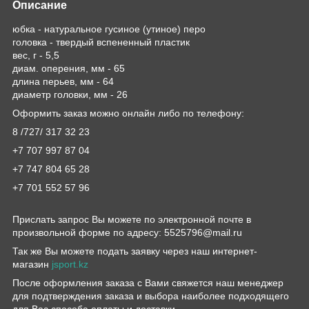
Описание
юбка - натуральное гусиное (утиное) перо
головка - твердый вспененный пластик
вес, г - 5,5
диам. оперения, мм - 65
длина перьев, мм - 64
диаметр головки, мм - 26
Оформить заказ можно онлайн либо по телефону:
8 /727/ 317 32 23
+7 707 997 87 04
+7 747 804 65 28
+7 701 552 57 96
Прислать запрос Вы можете по электронной почте в
произвольной форме по адресу: 5525796@mail.ru
Так же Вы можете подать заявку через наш интернет-
магазин
jsport.kz
После оформления заказа с Вами свяжется наш менеджер
для подтверждения заказа и выбора наиболее подходящего
для Вас способа оплаты и доставки.