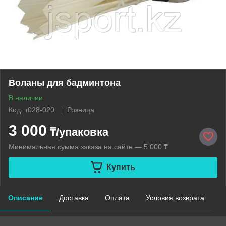
Воланы для бадминтона
В наличии
Код: т028-020
Розница
3 000
₸/упаковка
Минимальная сумма заказа на сайте — 5 000 ₸
Купить
Описание
Доставка
Оплата
Условия возврата