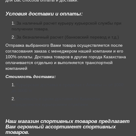
Условия доставки и оплаты:
За наличный расчет курьеру курьерской службы при
получении товара.
За безналичный расчет (банковский перевод и т.д.)
Отправка выбранного Вами товара осуществляется после
согласования заказа с менеджером нашей компании и его
100% оплаты. Доставка товаров в другие города Казахстана
оплачивается отдельно и выполняется транспортной
компанией
Стоимость доставки:
Курьерская доставка в пределах г. Алматы — от 1000
до 3000 тг.
Стоимость и сроки доставки по Казахстан
определяются курьерскими службами.
Наш магазин спортивных товаров предлагает
Вам огромный ассортимент спортивных
товаров.