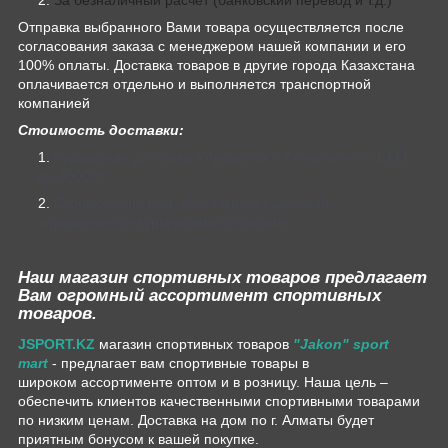
Отправка выбранного Вами товара осуществляется после
согласования заказа с менеджером нашей компании и его
100% оплаты. Доставка товаров в другие города Казахстана
оплачивается отдельно и выполняется транспортной
компанией
Стоимость доставки:
Курьерская доставка в пределах г. Алматы — от 1000
до 3000 тг.
Стоимость и сроки доставки по Казахстан
определяются курьерскими службами.
Наш магазин спортивных товаров предлагает
Вам огромный ассортимент спортивных
товаров.
JSPORT.KZ
магазин спортивных товаров
"Jakon" sport
mart
- предлагает вам спортивные товары в
широком ассортименте оптом и в розницу. Наша цель –
обеспечить клиентов качественными спортивными товарами
по низким ценам. Доставка на дом по г. Алматы будет
приятным бонусом к вашей покупке.