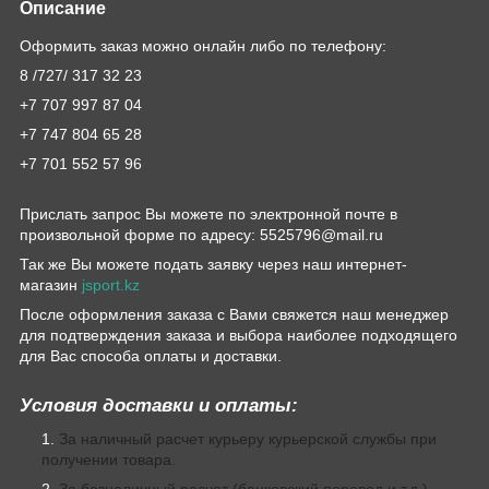
Описание
Оформить заказ можно онлайн либо по телефону:
8 /727/ 317 32 23
+7 707 997 87 04
+7 747 804 65 28
+7 701 552 57 96
Прислать запрос Вы можете по электронной почте в
произвольной форме по адресу: 5525796@mail.ru
Так же Вы можете подать заявку через наш интернет-
магазин
jsport.kz
После оформления заказа с Вами свяжется наш менеджер
для подтверждения заказа и выбора наиболее подходящего
для Вас способа оплаты и доставки.
Условия доставки и оплаты:
За наличный расчет курьеру курьерской службы при
получении товара.
За безналичный расчет (банковский перевод и т.д.)