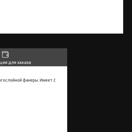
ия для заказа
огослойной фанеры. Имеет 2