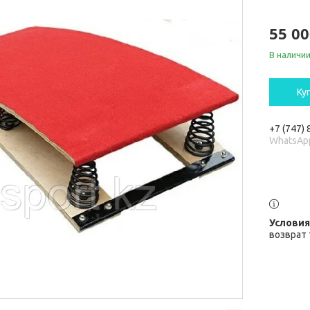
55 00
В наличи
Ку
+7 (747)
WhatsAp
возврат 