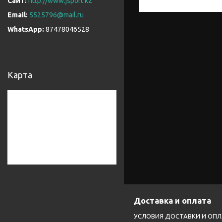
http://www.jsport.kz
5525796@mail.ru
87478046528
Карта
Доставка и оплата
УСЛОВИЯ ДОСТАВКИ И ОП