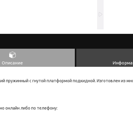
Описание
Информац
ий пружинный с гнутой платформой подкидной. Изготовлен из мн
но онлайн либо по телефону: