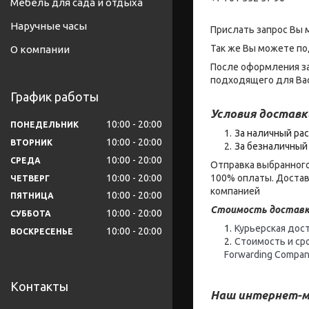
Мебель для сада и отдыха
Наручные часы
Прислать запрос Вы 
Так же Вы можете по
О компании
После оформления за
подходящего для Вас
График работы
Условия доставк
10:00
20:00
ПОНЕДЕЛЬНИК
За наличный рас
10:00
20:00
ВТОРНИК
За безналичный 
10:00
20:00
СРЕДА
Отправка выбранного
10:00
20:00
100% оплаты. Достав
ЧЕТВЕРГ
компанией
10:00
20:00
ПЯТНИЦА
Стоимость доставк
10:00
20:00
СУББОТА
Курьерская дост
10:00
20:00
ВОСКРЕСЕНЬЕ
Стоимость и ср
Forwarding Compan
Контакты
Наш интернет-м