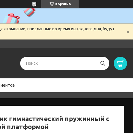
Корзина
для компании, присланные во время выходного дня, будут
лиентов
ик гимнастический пружинный с
ой платформой