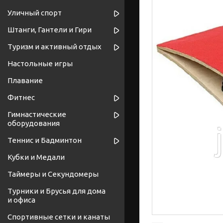
Уличный спорт
Штанги, Гантели и Гири
Туризм и активный отдых
Настольные игры
Плавание
Фитнес
Гимнастические
оборудования
Теннис и Бадминтон
Кубки и Медали
Таймеры и Секундомеры
Турники и Брусья для дома
и офиса
Спортивные cетки и канаты