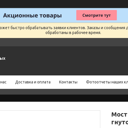
может быстро обрабатывать заявки клиентов. Заказы и сообщения 
обработаны в рабочее время.
ных
 нас
Доставка и оплата
Контакты
Фотоотчеты наших к
Мост
гнут