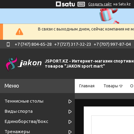
Создать сайт
на Satu.kz
В связи с выходным днем, сейчас компания не 
+7 (747) 804-65-28
+7 (727) 317-32-23
+7 (707) 997-87-04
JSPORT.KZ - Интернет-магазин спортив
товаров "JAKON sport mart"
Главная
Товары
О
Теннисные столы
Виды спорта
Единоборства/Бокс
Тренажеры