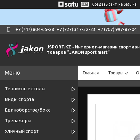
Создать сайт
на Satu.kz
+7 (747) 804-65-28
+7 (727) 317-32-23
+7 (707) 997-87-04
JSPORT.KZ - Интернет-магазин спортив
товаров "JAKON sport mart"
Главная
Товары
О
Теннисные столы
Виды спорта
Единоборства/Бокс
Тренажеры
Уличный спорт