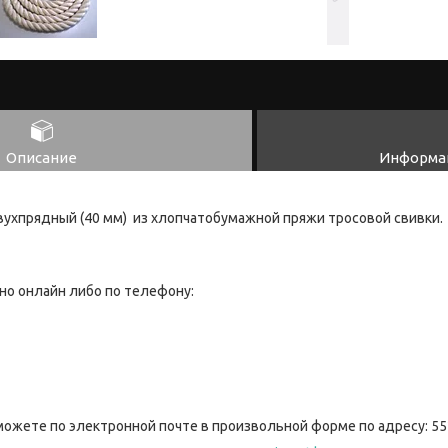
Описание
Информац
вухпрядный (40 мм) из хлопчатобумажной пряжи тросовой свивки.
но онлайн либо по телефону:
можете по электронной почте в произвольной форме по адресу: 55