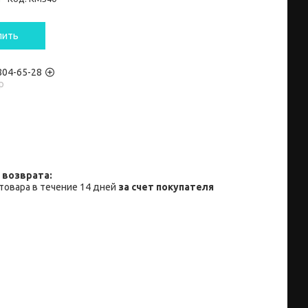
пить
 804-65-28
p
товара в течение 14 дней
за счет покупателя