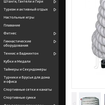
Штанги, Гантели и Гири
Туризм и активный отдых
Настольные игры
Плавание
Фитнес
Гимнастические
оборудования
Теннис и Бадминтон
Кубки и Медали
Таймеры и Секундомеры
Турники и Брусья для дома
и офиса
Спортивные cетки и канаты
Спортивные сумки