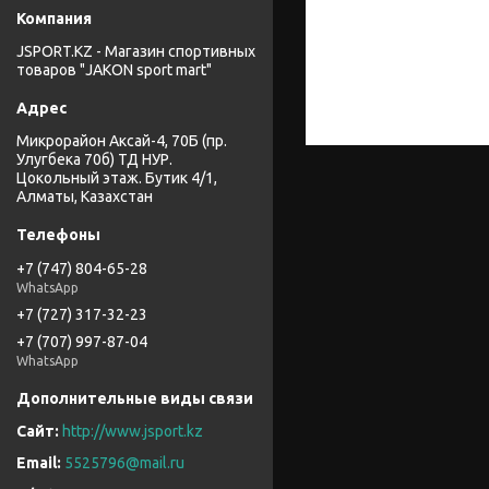
JSPORT.KZ - Магазин спортивных
товаров "JAKON sport mart"
Микрорайон Аксай-4, 70Б (пр.
Улугбека 70б) ТД НУР.
Цокольный этаж. Бутик 4/1,
Алматы, Казахстан
+7 (747) 804-65-28
WhatsApp
+7 (727) 317-32-23
+7 (707) 997-87-04
WhatsApp
http://www.jsport.kz
5525796@mail.ru