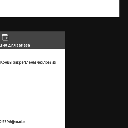
ия для заказа
 Концы закреплены чехлом из
25796@mail.ru