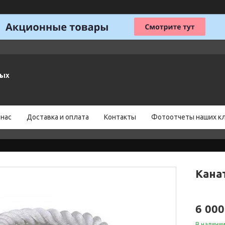
ных
 нас
Доставка и оплата
Контакты
Фотоотчеты наших к
Кана
6 000
В наличи