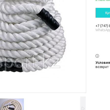
Ку
+7 (747)
WhatsAp
возврат 