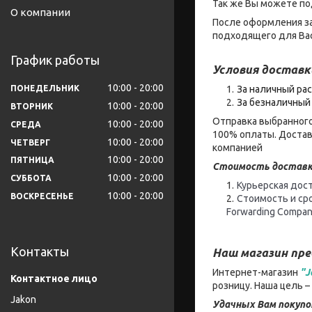
Так же Вы можете по
О компании
После оформления за
подходящего для Вас
График работы
Условия доставк
10:00
20:00
ПОНЕДЕЛЬНИК
За наличный рас
За безналичный 
10:00
20:00
ВТОРНИК
Отправка выбранного
10:00
20:00
СРЕДА
100% оплаты. Достав
10:00
20:00
ЧЕТВЕРГ
компанией
10:00
20:00
ПЯТНИЦА
Стоимость доставк
10:00
20:00
СУББОТА
Курьерская дост
10:00
20:00
ВОСКРЕСЕНЬЕ
Стоимость и ср
Forwarding Compan
Контакты
Наш магазин пр
Интернет-магазин
"J
розницу. Наша цель 
Jakon
Удачных Вам покупо