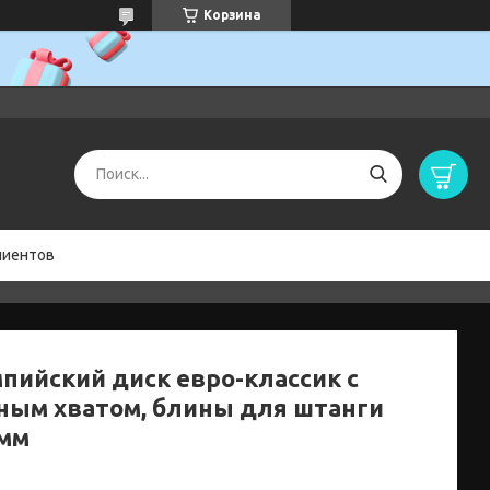
Корзина
лиентов
пийский диск евро-классик с
ным хватом, блины для штанги
мм