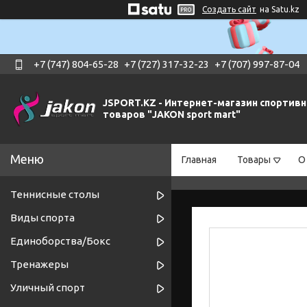
Создать сайт
на Satu.kz
+7 (747) 804-65-28
+7 (727) 317-32-23
+7 (707) 997-87-04
JSPORT.KZ - Интернет-магазин спортив
товаров "JAKON sport mart"
Главная
Товары
О
Теннисные столы
Виды спорта
Единоборства/Бокс
Тренажеры
Уличный спорт