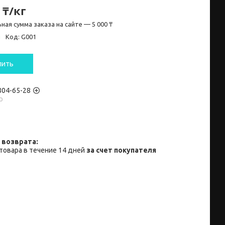
 ₸/кг
ная сумма заказа на сайте — 5 000 ₸
и
Код:
G001
пить
 804-65-28
p
товара в течение 14 дней
за счет покупателя