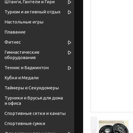
Штанги, Гантели и Гири
Туризм и активный отдых
Настольные игры
Плавание
Фитнес
Гимнастические
оборудования
Теннис и Бадминтон
Кубки и Медали
Таймеры и Секундомеры
Турники и Брусья для дома
и офиса
Спортивные cетки и канаты
Спортивные сумки