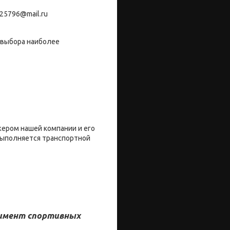
25796@mail.ru
 выбора наиболее
жером нашей компании и его
 выполняется транспортной
тимент спортивных