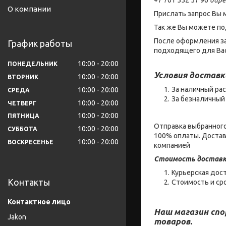
О компании
Прислать запрос Вы 
Так же Вы можете по
После оформления за
График работы
подходящего для Вас
10:00
20:00
ПОНЕДЕЛЬНИК
Условия доставк
10:00
20:00
ВТОРНИК
За наличный рас
10:00
20:00
СРЕДА
За безналичный 
10:00
20:00
ЧЕТВЕРГ
10:00
20:00
ПЯТНИЦА
Отправка выбранного
10:00
20:00
СУББОТА
100% оплаты. Достав
10:00
20:00
ВОСКРЕСЕНЬЕ
компанией
Стоимость доставк
Курьерская дост
Контакты
Стоимость и ср
Наш магазин сп
Jakon
товаров.