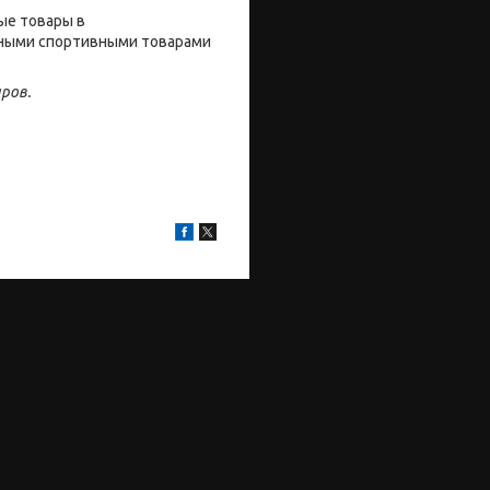
ые товары в
енными спортивными товарами
ров.