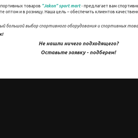
спортивных товаров
"Jakon" sport mart
- предлагает вам спортивн
е оптом и в розницу. Наша цель – обеспечить клиентов качеств
мый большой выбор спортивного оборудования и спортивных това
к!
Не нашли ничего подходящего?
Оставьте заявку - подберем!