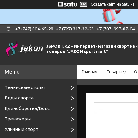
Создать сайт
на Satu.kz
+7 (747) 804-65-28
+7 (727) 317-32-23
+7 (707) 997-87-04
JSPORT.KZ - Интернет-магазин спортив
товаров "JAKON sport mart"
Главная
Товары
О
Теннисные столы
Виды спорта
Единоборства/Бокс
Тренажеры
Уличный спорт