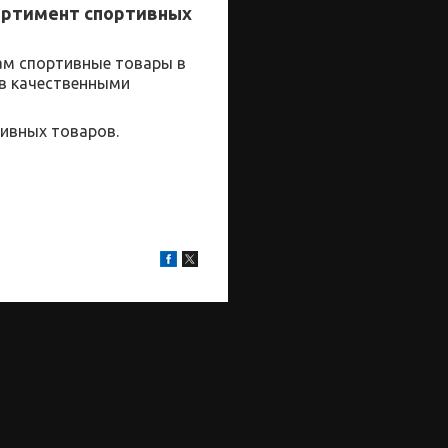
ортимент спортивных
ам
спортивные
товары
в
ов качественными
ивных товаров.