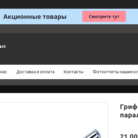
ных
 нас
Доставка и оплата
Контакты
Фотоотчеты наших к
Гриф
пара
21 00