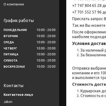
О компании
+7 747 804 65 28
+7 701 552 57 96
д
Прислать запрос 
График работы
Так же Вы можете 
10:00
20:00
ПОНЕДЕЛЬНИК
После оформления
10:00
20:00
наиболее подходя
ВТОРНИК
10:00
20:00
СРЕДА
Условия достав
10:00
20:00
ЧЕТВЕРГ
За наличный р
10:00
20:00
За безналичны
ПЯТНИЦА
10:00
20:00
СУББОТА
10:00
20:00
ВОСКРЕСЕНЬЕ
Отправка выбранн
компании и его 1
и выполняется тр
Стоимость доста
Контакты
Курьерская до
Стоимость и 
Jakon