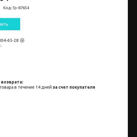
и
Код:
Гр-87654
пить
 804-65-28
p
товара в течение 14 дней
за счет покупателя