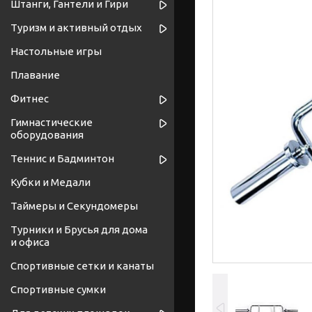
Штанги, Гантели и Гири
Туризм и активный отдых
Настольные игры
Плавание
Фитнес
Гимнастические
оборудования
Теннис и Бадминтон
Кубки и Медали
Таймеры и Секундомеры
Турники и Брусья для дома
и офиса
Спортивные cетки и канаты
Спортивные сумки