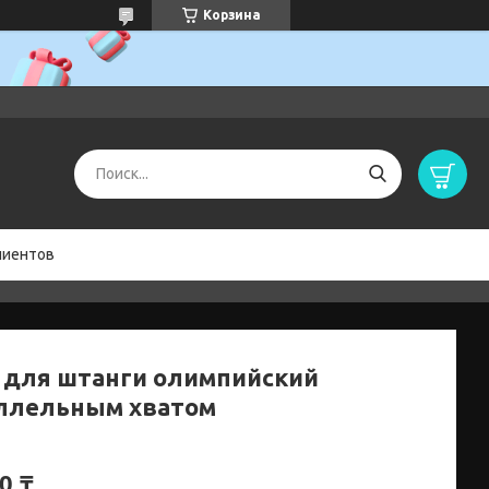
Корзина
лиентов
 для штанги олимпийский
ллельным хватом
0 ₸