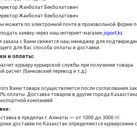
 директор Жанболат Бекболатович
иректор Жанболат Бекболатович
Вы можете по электронной почте в произвольной форме п
подать заявку через наш интернет-магазин
jsport
.
kz
 заказа с Вами свяжется наш менеджер для подтвержден
щего для Вас способа оплаты и доставки.
ки и оплаты:
асчет курьеру курьерской службы при получении товара.
й расчет (банковский перевод и т.д.)
ого Вами товара осуществляется после согласования за
00% оплаты. Доставка товаров в другие города Казахстан
анспортной компанией
вки:
ставка в пределах г. Алматы — от 1000 до 3000 тг.
сроки доставки по Казахстан определяются курьерскими 