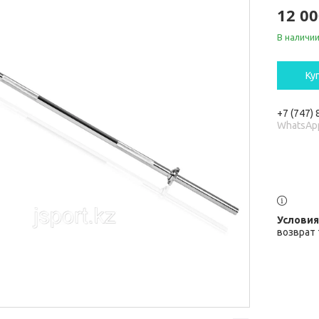
12 00
В наличи
Ку
+7 (747)
WhatsAp
возврат 