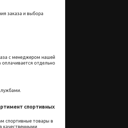
ия заказа и выбора
каза с менеджером нашей
а оплачивается отдельно
службами.
ортимент спортивных
ам
спортивные
товары
в
ов качественными