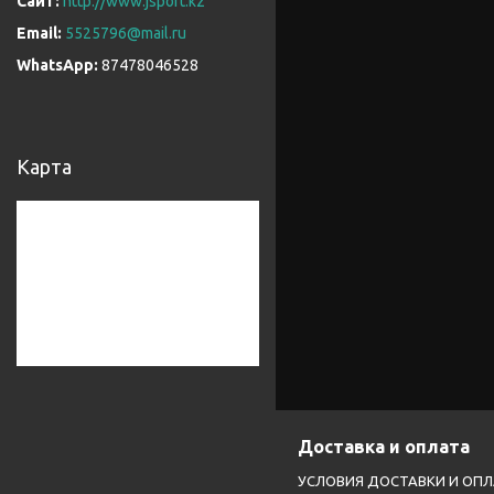
http://www.jsport.kz
5525796@mail.ru
87478046528
Карта
Доставка и оплата
УСЛОВИЯ ДОСТАВКИ И ОП