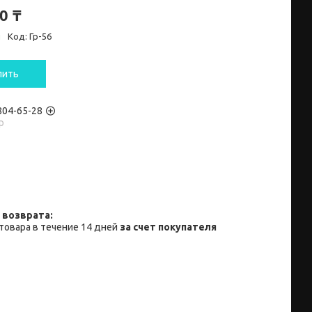
0 ₸
и
Код:
Гр-56
пить
 804-65-28
p
товара в течение 14 дней
за счет покупателя