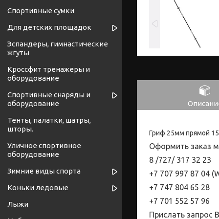
Спортивные сумки
Для детских площадок
Эспандеры, гимнастические
жгуты
Кроссфит тренажеры и
оборудование
Спортивные снаряды и
Описани
оборудование
Тенты, палатки, шатры,
шторы.
Гриф 25мм прямой 1
Уличное спортивное
Оформить заказ м
оборудование
8 /727/
317
32
23
Зимние виды спорта
+7 707 997 87 04 (
W
+7 747 804 65 28
Коньки ледовые
+7 701 552 57 96
Лыжи
Прислать запрос 