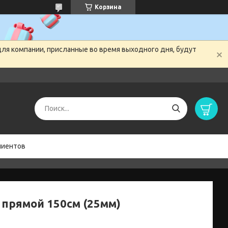
Корзина
для компании, присланные во время выходного дня, будут
лиентов
 прямой 150см (25мм)