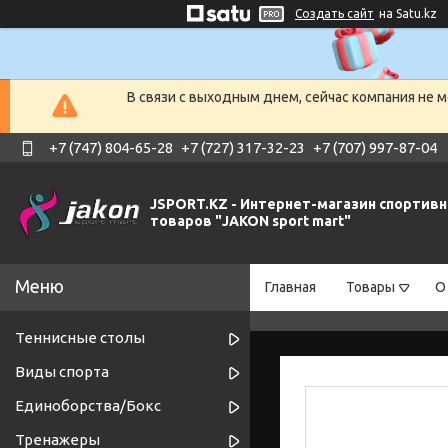
Создать сайт
на Satu.kz
В связи с выходным днем, сейчас компания не 
+7 (747) 804-65-28
+7 (727) 317-32-23
+7 (707) 997-87-04
JSPORT.KZ - Интернет-магазин спортив
товаров "JAKON sport mart"
Главная
Товары
О
Теннисные столы
Виды спорта
Единоборства/Бокс
Тренажеры