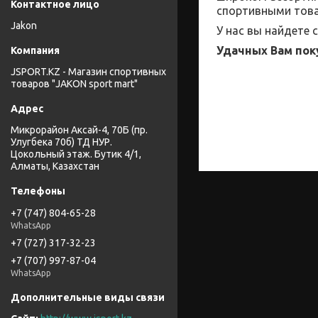
спортивными това
Jakon
У нас вы найдете
Удачных Вам пок
JSPORT.KZ - Магазин спортивных
товаров "JAKON sport mart"
Микрорайон Аксай-4, 70Б (пр.
Улугбека 70б) ТД НУР.
Цокольный этаж. Бутик 4/1,
Алматы, Казахстан
+7 (747) 804-65-28
WhatsApp
+7 (727) 317-32-23
+7 (707) 997-87-04
WhatsApp