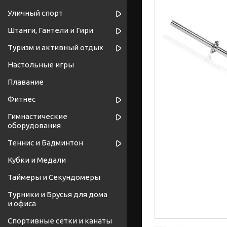
Уличный спорт
Штанги, Гантели и Гири
Туризм и активный отдых
Настольные игры
Плавание
Фитнес
Гимнастические
оборудования
Теннис и Бадминтон
Кубки и Медали
Таймеры и Секундомеры
Турники и Брусья для дома
и офиса
Спортивные cетки и канаты