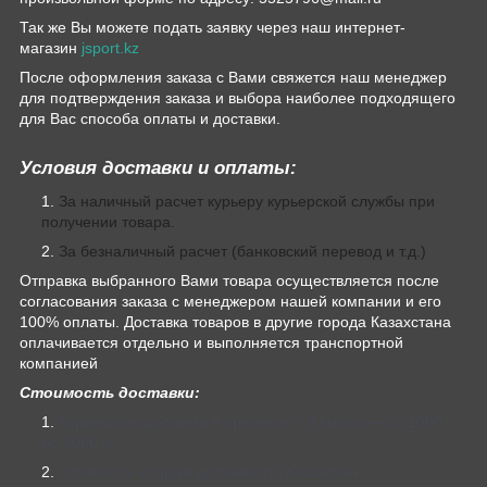
Так же Вы можете подать заявку через наш интернет-
магазин
jsport.kz
После оформления заказа с Вами свяжется наш менеджер
для подтверждения заказа и выбора наиболее подходящего
для Вас способа оплаты и доставки.
Условия доставки и оплаты:
За наличный расчет курьеру курьерской службы при
получении товара.
За безналичный расчет (банковский перевод и т.д.)
Отправка выбранного Вами товара осуществляется после
согласования заказа с менеджером нашей компании и его
100% оплаты. Доставка товаров в другие города Казахстана
оплачивается отдельно и выполняется транспортной
компанией
Стоимость доставки:
Курьерская доставка в пределах г. Алматы — от 1000
до 3000 тг.
Стоимость и сроки доставки по Казахстан