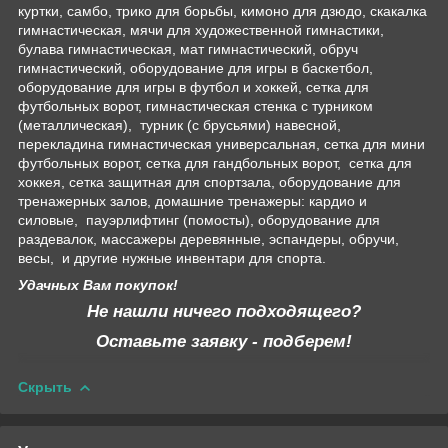
куртки, самбо, трико для борьбы, кимоно для дзюдо, скакалка
гимнастическая, мячи для художественной гимнастики,
булава гимнастическая, мат гимнастический, обруч
гимнастический, оборудование для игры в баскетбол,
оборудование для игры в футбол и хоккей, сетка для
футбольных ворот, гимнастическая стенка с турником
(металлическая), турник (с брусьями) навесной,
перекладина гимнастическая универсальная, сетка для мини
футбольных ворот, сетка для гандбольных ворот, сетка для
хоккея, сетка защитная для спортзала, оборудование для
тренажерных залов, домашние тренажеры: кардио и
силовые, пауэрлифтинг (помосты), оборудование для
раздевалок, массажеры деревянные, эспандеры, обручи,
весы, и другие нужные инвентари для спорта.
Удачных Вам покупок!
Не нашли ничего подходящего?
Оставьте заявку - подберем!
Скрыть