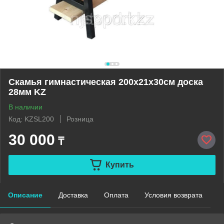
Скамья гимнастическая 200х21х30см доска
28мм KZ
В наличии
Код: KZSL200
Розница
30 000
₸
Купить
Описание
Доставка
Оплата
Условия возврата