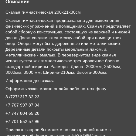
Описание
Скамья гимнастическая 200х21х30см
Скамья гимнастическая предназначена для выполнения
физических упражнений в помещениях. Скамья представляет
собой сборную конструкцию, состоящую из верхней и нижней
досок. Доски соединяются между собой при помощи трех
опор. Опоры могут быть деревянные или металлические.
Деревянные детали покрыты мебельным лаком, а
металлические - эмалью. В перевернутом виде скамья
используется как гимнастическое тренировочное бревно
стандартной ширины. Размеры: Длина- 2000мм, 2500мм,
3000мм, 3500 мм. Ширина-210мм. Высота-300мм.
Информация для заказа
Оформить заказ можно онлайн либо по телефону:
8 /727/ 317 32 23
+7 707 997 87 04
+7 747 804 65 28
+7 701 552 57 96
Прислать запрос Вы можете по электронной почте в
произвольной форме по адресу: 5525796@mail.ru