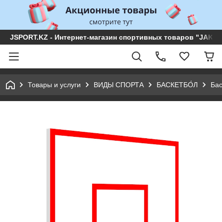
JSPORT.KZ - Интернет-магазин спортивных товаров "JAKON 
Товары и услуги
ВИДЫ СПОРТА
БАСКЕТБО́Л
Бас