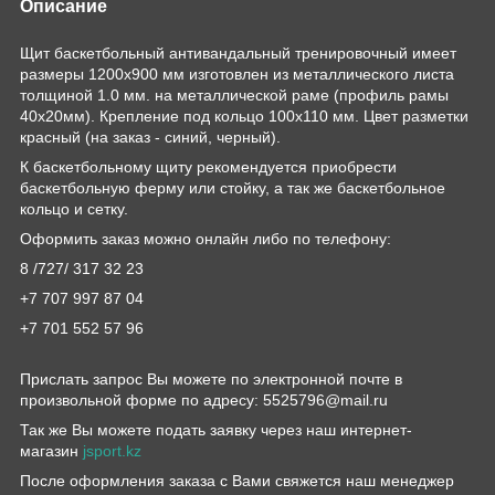
Описание
Щит баскетбольный антивандальный тренировочный имеет
размеры 1200х900 мм изготовлен из металлического листа
толщиной 1.0 мм. на металлической раме (профиль рамы
40х20мм). Крепление под кольцо 100х110 мм. Цвет разметки
красный (на заказ - синий, черный).
К баскетбольному щиту рекомендуется приобрести
баскетбольную ферму или стойку, а так же баскетбольное
кольцо и сетку.
Оформить заказ можно онлайн либо по телефону:
8 /727/ 317 32 23
+7 707 997 87 04
+7 701 552 57 96
Прислать запрос Вы можете по электронной почте в
произвольной форме по адресу: 5525796@mail.ru
Так же Вы можете подать заявку через наш интернет-
магазин
jsport.kz
После оформления заказа с Вами свяжется наш менеджер