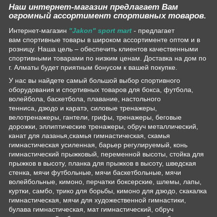
Наш интернет-магазин предлагает Вам
огромный ассортимент спортивных товаров.
Интернет-магазин
"Jakon" sport mart
- предлагает
вам спортивные товары в широком ассортименте оптом и в
розницу. Наша цель – обеспечить клиентов качественными
спортивными товарами по низким ценам. Доставка на дом по
г. Алматы будет приятным бонусом к вашей покупке.
У нас вы найдете самый большой выбор спортивного
оборудования и спортивных товаров для бокса, футбола,
волейбола, баскетбола, плавание, настольного
тенниса, дзюдо и каратэ, силовые тренажеры,
велотренажеры, гантели, грифы, тренажеры, беговые
дорожки, эллиптические тренажеры, обруч металлический,
канат для лазанья,скамья гимнастическая, скамья
гимнастическая усиленная, барьер регулируемый, конь
гимнастический прыжковый, переменной высоты, стойка для
прыжков в высоту, планка для прыжков в высоту, шведская
стенка, мячи футбольные, мячи баскетбольные, мячи
волейбольные, кимоно, перчатки боксерские, шлемы, лапы,
куртки, самбо, трико для борьбы, кимоно для дзюдо, скакалка
гимнастическая, мячи для художественной гимнастики,
булава гимнастическая, мат гимнастический, обруч